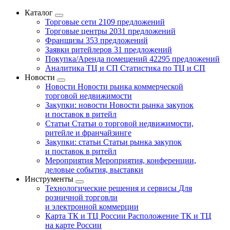
Каталог
Торговые сети
2109 предложений
Торговые центры
2031 предложений
Франшизы
353 предложений
Заявки ритейлеров
31 предложений
Покупка/Аренда помещений
42295 предложений
Аналитика ТЦ и СП
Статистика по ТЦ и СП
Новости
Новости
Новости рынка коммерческой
торговой недвижимости
Закупки: новости
Новости рынка закупок
и поставок в ритейл
Статьи
Статьи о торговой недвижимости,
ритейле и франчайзинге
Закупки: статьи
Статьи рынка закупок
и поставок в ритейл
Мероприятия
Мероприятия, конференции,
деловые события, выставки
Инструменты
Технологические решения и сервисы
Для
розничной торговли
и электронной коммерции
Карта ТК и ТЦ России
Расположение ТК и ТЦ
на карте России