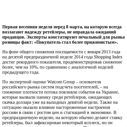
Первая весенняя неделя перед 8 марта, на которую всегда
возлагают надежду ретейлеры, не оправдала ожиданий
продавцов. Эксперты констатируют печальный для рынка
розницы факт: «Покупатель стал более прижимистым».
На фоне общего снижения посещаемости с января 2013 года
на десятой предпраздничной неделе 2014 года Shopping Index
достиг рекордного показателя, продемонстрировав снижение
более, чем на 10%, по сравнению с аналогичной неделей
предыдущего года.
По экспертной оценке Watcom Group – основателя
российского рынка систем подсчета посетителей, – на
снижение плотности потока повлияли события на Украине,
которые вызвали панику среди ретейлеров, ожидающих
скачка доллара уже на выходных девятой недели. Также на
ситуацию оказали влияние настороженные настроения
россиян в связи с ростом цен и стагнацией в экономике. В
предпраздничную неделю, на которую обычно делают ставку
ретейлеры, был зафиксирован некоторый всплеск, но он