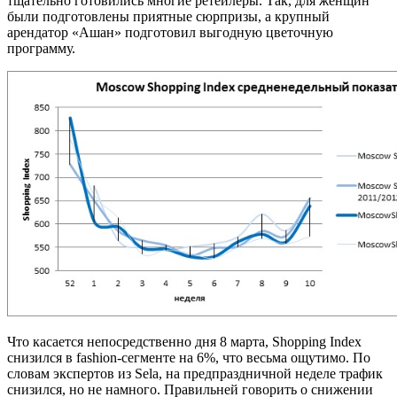
тщательно готовились многие ретейлеры. Так, для женщин
были подготовлены приятные сюрпризы, а крупный
арендатор «Ашан» подготовил выгодную цветочную
программу.
Что касается непосредственно дня 8 марта, Shopping Index
снизился в fashion-сегменте на 6%, что весьма ощутимо. По
словам экспертов из Sela, на предпраздничной неделе трафик
снизился, но не намного. Правильней говорить о снижении