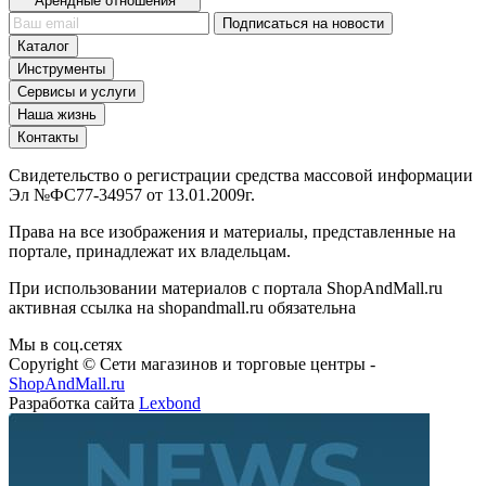
Арендные отношения
Подписаться на новости
Каталог
Инструменты
Сервисы и услуги
Наша жизнь
Контакты
Свидетельство о регистрации средства массовой информации
Эл №ФС77-34957 от 13.01.2009г.
Права на все изображения и материалы, представленные на
портале, принадлежат их владельцам.
При использовании материалов с портала ShopAndMall.ru
активная ссылка на shopandmall.ru обязательна
Мы в соц.сетях
Copyright © Сети магазинов и торговые центры -
ShopAndMall.ru
Разработка сайта
Lexbond