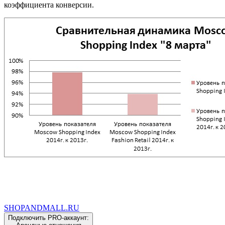
коэффициента конверсии.
SHOP
AND
MALL.RU
Подключить PRO-аккаунт: