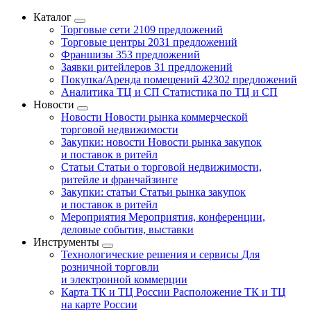
Каталог
Торговые сети
2109 предложений
Торговые центры
2031 предложений
Франшизы
353 предложений
Заявки ритейлеров
31 предложений
Покупка/Аренда помещений
42302 предложений
Аналитика ТЦ и СП
Статистика по ТЦ и СП
Новости
Новости
Новости рынка коммерческой
торговой недвижимости
Закупки: новости
Новости рынка закупок
и поставок в ритейл
Статьи
Статьи о торговой недвижимости,
ритейле и франчайзинге
Закупки: статьи
Статьи рынка закупок
и поставок в ритейл
Мероприятия
Мероприятия, конференции,
деловые события, выставки
Инструменты
Технологические решения и сервисы
Для
розничной торговли
и электронной коммерции
Карта ТК и ТЦ России
Расположение ТК и ТЦ
на карте России