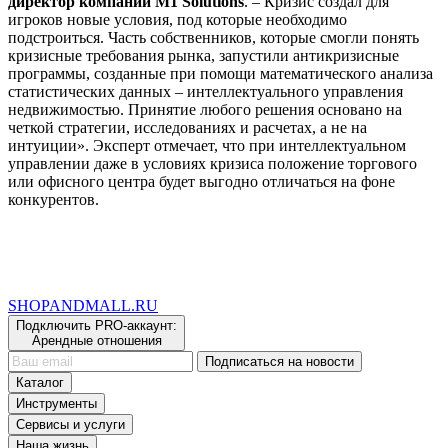
директор компании M1 Solutions
. – Кризис создал для
игроков новые условия, под которые необходимо
подстроиться. Часть собственников, которые смогли понять
кризисные требования рынка, запустили антикризисные
программы, созданные при помощи математического анализа
статистических данных – интеллектуального управления
недвижимостью. Принятие любого решения основано на
четкой стратегии, исследованиях и расчетах, а не на
интуиции». Эксперт отмечает, что при интеллектуальном
управлении даже в условиях кризиса положение торгового
или офисного центра будет выгодно отличаться на фоне
конкурентов.
SHOP
AND
MALL.RU
Подключить PRO-аккаунт:
Арендные отношения
Подписаться на новости
Каталог
Инструменты
Сервисы и услуги
Наша жизнь