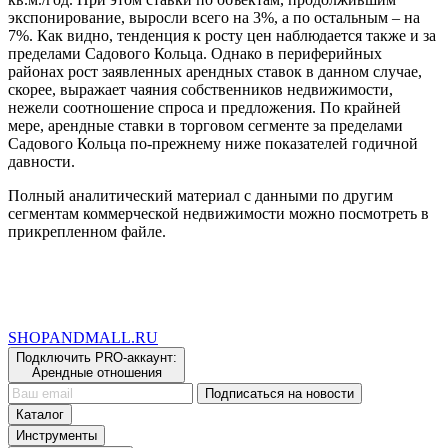
экспонирование, выросли всего на 3%, а по остальным – на
7%. Как видно, тенденция к росту цен наблюдается также и за
пределами Садового Кольца. Однако в периферийных
районах рост заявленных арендных ставок в данном случае,
скорее, выражает чаяния собственников недвижимости,
нежели соотношение спроса и предложения. По крайней
мере, арендные ставки в торговом сегменте за пределами
Садового Кольца по-прежнему ниже показателей годичной
давности.
Полный аналитический материал с данными по другим
сегментам коммерческой недвижимости можно посмотреть в
прикрепленном файле.
SHOP
AND
MALL.RU
Подключить PRO-аккаунт:
Арендные отношения
Подписаться на новости
Каталог
Инструменты