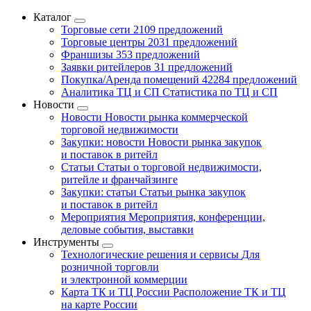
Каталог
Торговые сети
2109 предложений
Торговые центры
2031 предложений
Франшизы
353 предложений
Заявки ритейлеров
31 предложений
Покупка/Аренда помещений
42284 предложений
Аналитика ТЦ и СП
Статистика по ТЦ и СП
Новости
Новости
Новости рынка коммерческой
торговой недвижимости
Закупки: новости
Новости рынка закупок
и поставок в ритейл
Статьи
Статьи о торговой недвижимости,
ритейле и франчайзинге
Закупки: статьи
Статьи рынка закупок
и поставок в ритейл
Мероприятия
Мероприятия, конференции,
деловые события, выставки
Инструменты
Технологические решения и сервисы
Для
розничной торговли
и электронной коммерции
Карта ТК и ТЦ России
Расположение ТК и ТЦ
на карте России