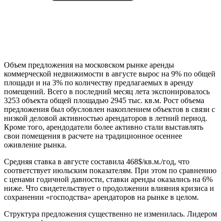
Объем предложения на московском рынке аренды
коммерческой недвижимости в августе вырос на 9% по общей
площади и на 3% по количеству предлагаемых в аренду
помещений. Всего в последний месяц лета экспонировалось
3253 объекта общей площадью 2945 тыс. кв.м. Рост объема
предложения был обусловлен накоплением объектов в связи с
низкой деловой активностью арендаторов в летний период.
Кроме того, арендодатели более активно стали выставлять
свои помещения в расчете на традиционное осеннее
оживление рынка.
Средняя ставка в августе составила 468$/кв.м./год, что
соответствует июльским показателям. При этом по сравнению
с ценами годичной давности, ставки аренды оказались на 6%
ниже. Что свидетельствует о продолжении влияния кризиса и
сохранении «господства» арендаторов на рынке в целом.
Структура предложения существенно не изменилась. Лидером