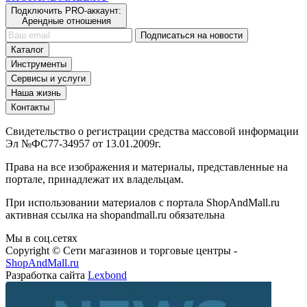
Подключить PRO-аккаунт:
Арендные отношения
Подписаться на новости
Каталог
Инструменты
Сервисы и услуги
Наша жизнь
Контакты
Свидетельство о регистрации средства массовой информации
Эл №ФС77-34957 от 13.01.2009г.
Права на все изображения и материалы, представленные на
портале, принадлежат их владельцам.
При использовании материалов с портала ShopAndMall.ru
активная ссылка на shopandmall.ru обязательна
Мы в соц.сетях
Copyright © Сети магазинов и торговые центры -
ShopAndMall.ru
Разработка сайта
Lexbond