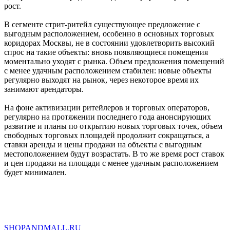
рост.
В сегменте стрит-ритейл существующее предложение с
выгодным расположением, особенно в основных торговых
коридорах Москвы, не в состоянии удовлетворить высокий
спрос на такие объекты: вновь появляющиеся помещения
моментально уходят с рынка. Объем предложения помещений
с менее удачным расположением стабилен: новые объекты
регулярно выходят на рынок, через некоторое время их
занимают арендаторы.
На фоне активизации ритейлеров и торговых операторов,
регулярно на протяжении последнего года анонсирующих
развитие и планы по открытию новых торговых точек, объем
свободных торговых площадей продолжит сокращаться, а
ставки аренды и цены продажи на объекты с выгодным
местоположением будут возрастать. В то же время рост ставок
и цен продажи на площади с менее удачным расположением
будет минимален.
SHOP
AND
MALL.RU