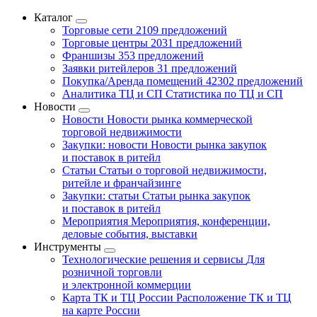
Каталог
Торговые сети
2109 предложений
Торговые центры
2031 предложений
Франшизы
353 предложений
Заявки ритейлеров
31 предложений
Покупка/Аренда помещений
42302 предложений
Аналитика ТЦ и СП
Статистика по ТЦ и СП
Новости
Новости
Новости рынка коммерческой
торговой недвижимости
Закупки: новости
Новости рынка закупок
и поставок в ритейл
Статьи
Статьи о торговой недвижимости,
ритейле и франчайзинге
Закупки: статьи
Статьи рынка закупок
и поставок в ритейл
Мероприятия
Мероприятия, конференции,
деловые события, выставки
Инструменты
Технологические решения и сервисы
Для
розничной торговли
и электронной коммерции
Карта ТК и ТЦ России
Расположение ТК и ТЦ
на карте России