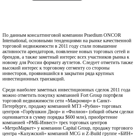
По данным консалтинговой компании Praedium ONCOR
International, основными тенденциями на рынке качественной
торговой недвижимости в 2011 году стали повышение
активности арендаторов, появление новых торговых сетей и
брендов, а также заметный интерес всех участников рынка к
новому для России формату аутлетов. Следует отметить также
высокий интерес к торговому сегменту со стороны
инвесторов, проявившийся в закрытии ряда крупных
инвестиционных транзакций.
Среди наиболее заметных инвестиционных сделок 2011 года
можно отметить покупку компанией Fort Group портфеля
торговой недвижимости сети «Макромир» в Санкт-
Петербурге, продажу компанией МТЗ «Рубин» торговых
центров «Горбушкин Двор» и «Филион» (общий объем сделки
оценивается в сумму порядка $600 млн), приобретение
компанией «РМБ-Инвест» трех торговых центров
«МетроМаркет» у компании Capital Group, продажу торгового
центра «Калужский» компаний MCG и Z-Build группе «БИН»