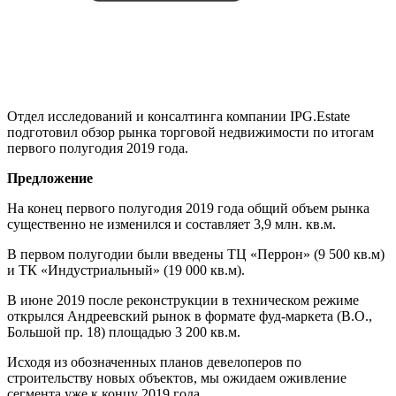
Отдел исследований и консалтинга компании IPG.Estate
подготовил обзор рынка торговой недвижимости по итогам
первого полугодия 2019 года.
Предложение
На конец первого полугодия 2019 года общий объем рынка
существенно не изменился и составляет 3,9 млн. кв.м.
В первом полугодии были введены ТЦ «Перрон» (9 500 кв.м)
и ТК «Индустриальный» (19 000 кв.м).
В июне 2019 после реконструкции в техническом режиме
открылся Андреевский рынок в формате фуд-маркета (В.О.,
Большой пр. 18) площадью 3 200 кв.м.
Исходя из обозначенных планов девелоперов по
строительству новых объектов, мы ожидаем оживление
сегмента уже к концу 2019 года.