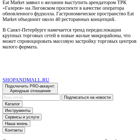
Eat Market заявил о желании выступить арендатором ТРК
«Галерея» на Лиговском проспекте в качестве оператора
обновленного фудхолла. Гастрономическое пространство Eat
Market объединит около 40 ресторанных концепций.
В Санкт-Петербурге намечается тренд передислокации
крупных торговых сетей в новые жилые микрорайоны, что
может спровоцировать массовую застройку торговых центров
малого формата.
SHOP
AND
MALL.RU
Подключить PRO-аккаунт:
Арендные отношения
Подписаться на новости
Каталог
Инструменты
Сервисы и услуги
Наша жизнь
Контакты