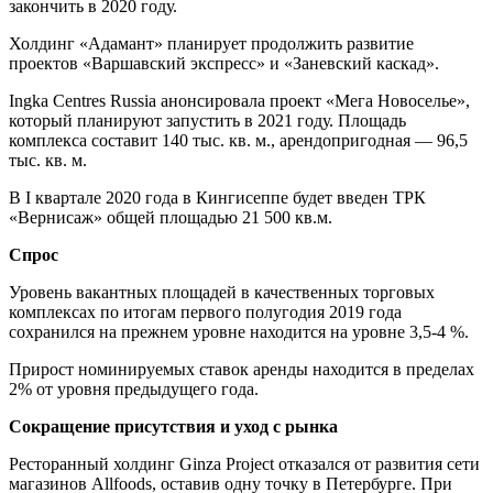
закончить в 2020 году.
Холдинг «Адамант» планирует продолжить развитие
проектов «Варшавский экспресс» и «Заневский каскад».
Ingka Centres Russia анонсировала проект «Мега Новоселье»,
который планируют запустить в 2021 году. Площадь
комплекса составит 140 тыс. кв. м., арендопригодная — 96,5
тыс. кв. м.
В I квартале 2020 года в Кингисеппе будет введен ТРК
«Вернисаж» общей площадью 21 500 кв.м.
Спрос
Уровень вакантных площадей в качественных торговых
комплексах по итогам первого полугодия 2019 года
сохранился на прежнем уровне находится на уровне 3,5-4 %.
Прирост номинируемых ставок аренды находится в пределах
2% от уровня предыдущего года.
Сокращение присутствия и уход с рынка
Ресторанный холдинг Ginza Project отказался от развития сети
магазинов Allfoods, оставив одну точку в Петербурге. При