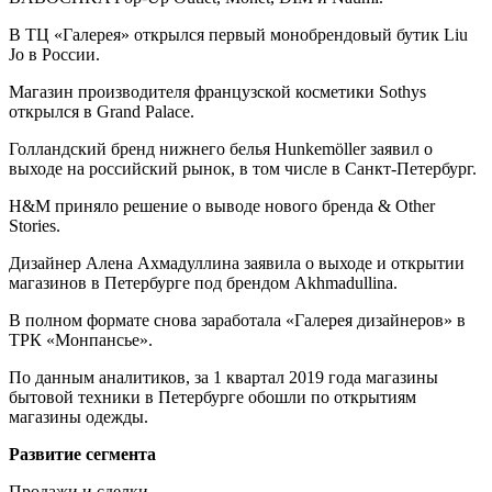
В ТЦ «Галерея» открылся первый монобрендовый бутик Liu
Jo в России.
Магазин производителя французской косметики Sothys
открылся в Grand Palace.
Голландский бренд нижнего белья Hunkemöller заявил о
выходе на российский рынок, в том числе в Санкт-Петербург.
H&M приняло решение о выводе нового бренда & Other
Stories.
Дизайнер Алена Ахмадуллина заявила о выходе и открытии
магазинов в Петербурге под брендом Akhmadullina.
В полном формате снова заработала «Галерея дизайнеров» в
ТРК «Монпансье».
По данным аналитиков, за 1 квартал 2019 года магазины
бытовой техники в Петербурге обошли по открытиям
магазины одежды.
Развитие сегмента
Продажи и сделки