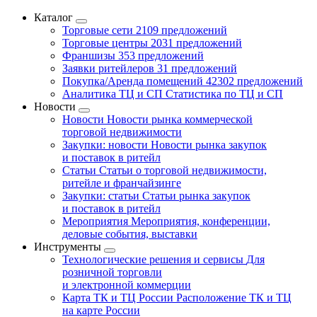
Каталог
Торговые сети
2109 предложений
Торговые центры
2031 предложений
Франшизы
353 предложений
Заявки ритейлеров
31 предложений
Покупка/Аренда помещений
42302 предложений
Аналитика ТЦ и СП
Статистика по ТЦ и СП
Новости
Новости
Новости рынка коммерческой
торговой недвижимости
Закупки: новости
Новости рынка закупок
и поставок в ритейл
Статьи
Статьи о торговой недвижимости,
ритейле и франчайзинге
Закупки: статьи
Статьи рынка закупок
и поставок в ритейл
Мероприятия
Мероприятия, конференции,
деловые события, выставки
Инструменты
Технологические решения и сервисы
Для
розничной торговли
и электронной коммерции
Карта ТК и ТЦ России
Расположение ТК и ТЦ
на карте России