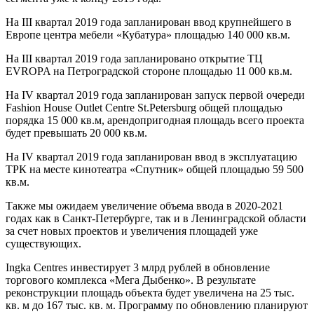
На III квартал 2019 года запланирован ввод крупнейшего в
Европе центра мебели «Кубатура» площадью 140 000 кв.м.
На III квартал 2019 года запланировано открытие ТЦ
EVROPA на Петроградской стороне площадью 11 000 кв.м.
На IV квартал 2019 года запланирован запуск первой очереди
Fashion House Outlet Centre St.Petersburg общей площадью
порядка 15 000 кв.м, арендопригодная площадь всего проекта
будет превышать 20 000 кв.м.
На IV квартал 2019 года запланирован ввод в эксплуатацию
ТРК на месте кинотеатра «Спутник» общей площадью 59 500
кв.м.
Также мы ожидаем увеличение объема ввода в 2020-2021
годах как в Санкт-Петербурге, так и в Ленинградской области
за счет новых проектов и увеличения площадей уже
существующих.
Ingka Centres инвестирует 3 млрд рублей в обновление
торгового комплекса «Мега Дыбенко». В результате
реконструкции площадь объекта будет увеличена на 25 тыс.
кв. м до 167 тыс. кв. м. Программу по обновлению планируют