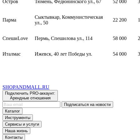
Остров
Тюмень, Федюнинского ул., 67
52 000
Сыктывкар, Коммунистическая
Парма
22 200
ул., 50
СпешиLove
Пермь, Спешилова ул., 114
58 000
Италмас
Ижевск, 40 лет Победы ул.
54 000
SHOP
AND
MALL.RU
Подключить PRO-аккаунт:
Арендные отношения
Подписаться на новости
Каталог
Инструменты
Сервисы и услуги
Наша жизнь
Контакты