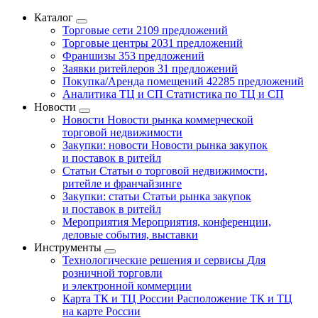
Каталог
Торговые сети
2109 предложений
Торговые центры
2031 предложений
Франшизы
353 предложений
Заявки ритейлеров
31 предложений
Покупка/Аренда помещений
42285 предложений
Аналитика ТЦ и СП
Статистика по ТЦ и СП
Новости
Новости
Новости рынка коммерческой
торговой недвижимости
Закупки: новости
Новости рынка закупок
и поставок в ритейл
Статьи
Статьи о торговой недвижимости,
ритейле и франчайзинге
Закупки: статьи
Статьи рынка закупок
и поставок в ритейл
Мероприятия
Мероприятия, конференции,
деловые события, выставки
Инструменты
Технологические решения и сервисы
Для
розничной торговли
и электронной коммерции
Карта ТК и ТЦ России
Расположение ТК и ТЦ
на карте России