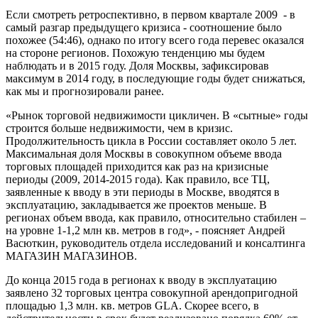
Если смотреть ретроспективно, в первом квартале 2009 - в
самый разгар предыдущего кризиса - соотношение было
похожее (54:46), однако по итогу всего года перевес оказался
на стороне регионов. Похожую тенденцию мы будем
наблюдать и в 2015 году. Доля Москвы, зафиксировав
максимум в 2014 году, в последующие годы будет снижаться,
как мы и прогнозировали ранее.
«Рынок торговой недвижимости цикличен. В «сытные» годы
строится больше недвижимости, чем в кризис.
Продолжительность цикла в России составляет около 5 лет.
Максимальная доля Москвы в совокупном объеме ввода
торговых площадей приходится как раз на кризисные
периоды (2009, 2014-2015 года). Как правило, все ТЦ,
заявленные к вводу в эти периоды в Москве, вводятся в
эксплуатацию, закладывается же проектов меньше. В
регионах объем ввода, как правило, относительно стабилен –
на уровне 1-1,2 млн кв. метров в год», - поясняет Андрей
Васюткин, руководитель отдела исследований и консалтинга
МАГАЗИН МАГАЗИНОВ.
До конца 2015 года в регионах к вводу в эксплуатацию
заявлено 32 торговых центра совокупной арендопригодной
площадью 1,3 млн. кв. метров GLA. Скорее всего, в