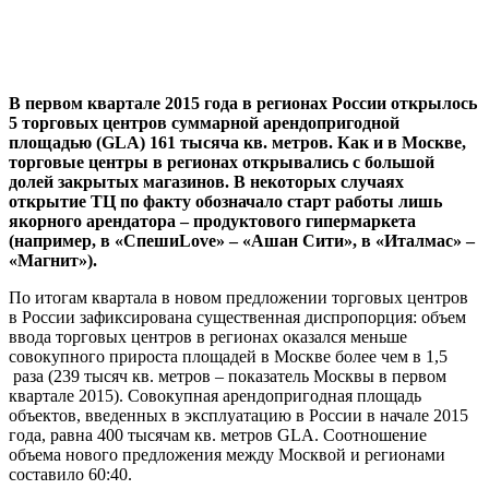
В первом квартале 2015 года в регионах России открылось
5 торговых центров суммарной арендопригодной
площадью (GLA) 161 тысяча кв. метров. Как и в Москве,
торговые центры в регионах открывались с большой
долей закрытых магазинов. В некоторых случаях
открытие ТЦ по факту обозначало старт работы лишь
якорного арендатора – продуктового гипермаркета
(например, в «СпешиLove» – «Ашан Сити», в «Италмас» –
«Магнит»).
По итогам квартала в новом предложении торговых центров
в России зафиксирована существенная диспропорция: объем
ввода торговых центров в регионах оказался меньше
совокупного прироста площадей в Москве более чем в 1,5
раза (239 тысяч кв. метров – показатель Москвы в первом
квартале 2015). Совокупная арендопригодная площадь
объектов, введенных в эксплуатацию в России в начале 2015
года, равна 400 тысячам кв. метров GLA. Соотношение
объема нового предложения между Москвой и регионами
составило 60:40.