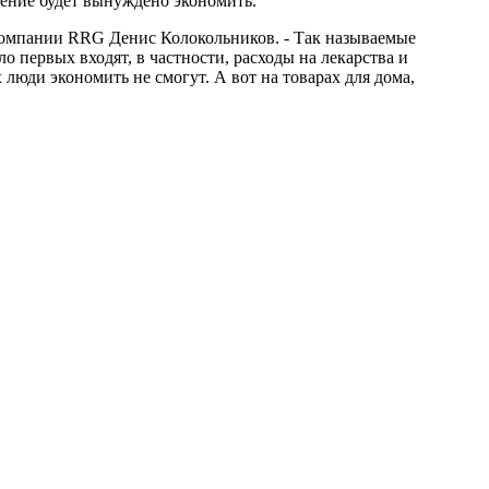
ление будет вынуждено экономить.
 компании RRG Денис Колокольников. - Так называемые
 первых входят, в частности, расходы на лекарства и
люди экономить не смогут. А вот на товарах для дома,