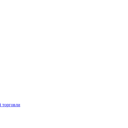
й торговли