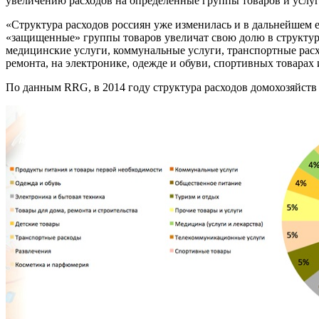
увеличению расходов на определенные группы товаров и услуг.
«Структура расходов россиян уже изменилась и в дальнейшем 
«защищенные» группы товаров увеличат свою долю в структуре 
медицинские услуги, коммунальные услуги, транспортные расхо
ремонта, на электронике, одежде и обуви, спортивных товарах 
По данным RRG, в 2014 году структура расходов домохозяйст