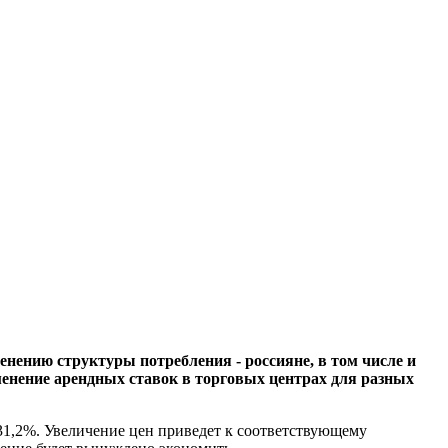
нению структуры потребления - россияне, в том числе и
изменение арендных ставок в торговых центрах для разных
31,2%. Увеличение цен приведет к соответствующему