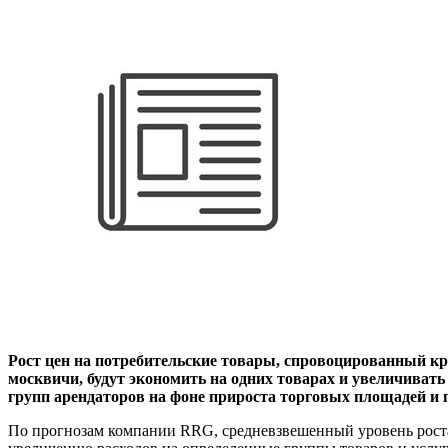
Рост цен на потребительские товары, спровоцированный кр
москвичи, будут экономить на одних товарах и увеличивать 
групп арендаторов на фоне прироста торговых площадей и 
По прогнозам компании RRG, средневзвешенный уровень роста 