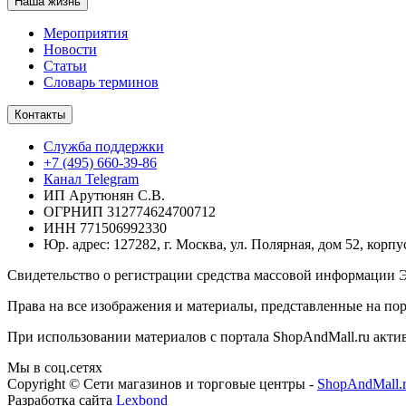
Наша жизнь
Мероприятия
Новости
Статьи
Словарь терминов
Контакты
Служба поддержки
+7 (495) 660-39-86
Канал Telegram
ИП Арутюнян С.В.
ОГРНИП 312774624700712
ИНН 771506992330
Юр. адрес: 127282, г. Москва, ул. Полярная, дом 52, корпу
Свидетельство о регистрации средства массовой информации Э
Права на все изображения и материалы, представленные на пор
При использовании материалов с портала ShopAndMall.ru активн
Мы в соц.сетях
Copyright © Сети магазинов и торговые центры -
ShopAndMall.
Разработка сайта
Lexbond