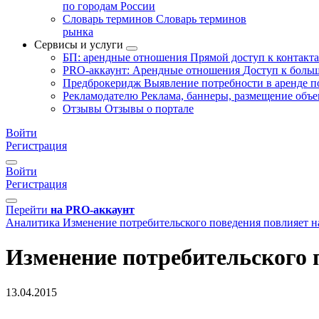
по городам России
Словарь терминов
Словарь терминов
рынка
Сервисы и услуги
БП: арендные отношения
Прямой доступ к контакт
PRO-аккаунт: Арендные отношения
Доступ к больш
Предброкеридж
Выявление потребности в аренде 
Рекламодателю
Реклама, баннеры, размещение объе
Отзывы
Отзывы о портале
Войти
Регистрация
Войти
Регистрация
Перейти
на PRO-аккаунт
Аналитика
Изменение потребительского поведения повлияет н
Изменение потребительского 
13.04.2015