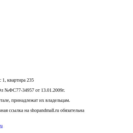
с 1, квартира 235
л №ФС77-34957 от 13.01.2009г.
тале, принадлежат их владельцам.
ая ссылка на shopandmall.ru обязательна
ru