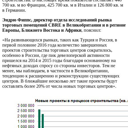
700 кв. м во Франции, 425 700 кв. м в Италии и 126 800 кв. м
в Германии.
Эндрю Фиппс, директор отдела исследований рынка
торговых помещений CBRE
в Великобритании и в регионе
Европы, Ближнего Востока и Африки
, пояснил:
«На развивающихся рынках, таких как Турция и Россия, в
первой половине 2016 года количество завершенных
проектов строительства торговых центров сократилось,
особенно в России, где пик девелоперской активности
пришелся на 2014 и 2015 годы благодаря основанному на
нефтяных доходах спросу со стороны инвесторов. Тем не
менее, мы наблюдаем, в частности в Великобритании,
тенденцию к расширению и реконструкции существующих
центров. В ближайшие несколько лет такие проекты будут
составлять более 20% от числа новых торговых центров».