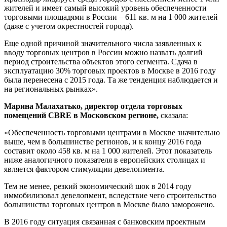
жителей и имеет самый высокий уровень обеспеченности
торговыми площадями в России – 611 кв. м на 1 000 жителей
(даже с учетом окрестностей города).
Еще одной причиной значительного числа заявленных к
вводу торговых центров в России можно назвать долгий
период строительства объектов этого сегмента. Сдача в
эксплуатацию 30% торговых проектов в Москве в 2016 году
была перенесена с 2015 года. Та же тенденция наблюдается и
на региональных рынках».
Марина Малахатько, директор отдела торговых
помещений CBRE
в Московском регионе,
сказала:
«Обеспеченность торговыми центрами в Москве значительно
выше, чем в большинстве регионов, и к концу 2016 года
составит около 458 кв. м на 1 000 жителей. Этот показатель
ниже аналогичного показателя в европейских столицах и
является фактором стимуляции девелопмента.
Тем не менее, резкий экономический шок в 2014 году
иммобилизовал девелопмент, вследствие чего строительство
большинства торговых центров в Москве было заморожено.
В 2016 году ситуация связанная с банковским проектным