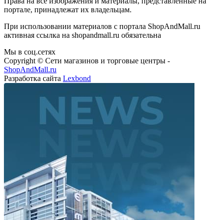
Права на все изображения и материалы, представленные на
портале, принадлежат их владельцам.
При использовании материалов с портала ShopAndMall.ru
активная ссылка на shopandmall.ru обязательна
Мы в соц.сетях
Copyright © Сети магазинов и торговые центры -
ShopAndMall.ru
Разработка сайта
Lexbond