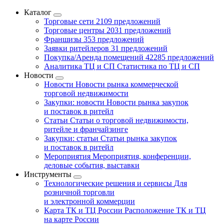
Каталог
Торговые сети
2109 предложений
Торговые центры
2031 предложений
Франшизы
353 предложений
Заявки ритейлеров
31 предложений
Покупка/Аренда помещений
42285 предложений
Аналитика ТЦ и СП
Статистика по ТЦ и СП
Новости
Новости
Новости рынка коммерческой
торговой недвижимости
Закупки: новости
Новости рынка закупок
и поставок в ритейл
Статьи
Статьи о торговой недвижимости,
ритейле и франчайзинге
Закупки: статьи
Статьи рынка закупок
и поставок в ритейл
Мероприятия
Мероприятия, конференции,
деловые события, выставки
Инструменты
Технологические решения и сервисы
Для
розничной торговли
и электронной коммерции
Карта ТК и ТЦ России
Расположение ТК и ТЦ
на карте России