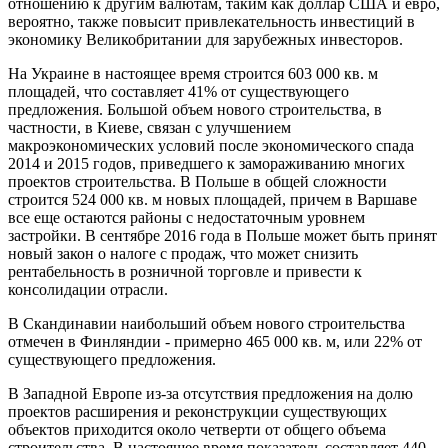
отношению к другим валютам, таким как доллар США и евро,
вероятно, также повысит привлекательность инвестиций в
экономику Великобритании для зарубежных инвесторов.
На Украине в настоящее время строится 603 000 кв. м
площадей, что составляет 41% от существующего
предложения. Большой объем нового строительства, в
частности, в Киеве, связан с улучшением
макроэкономических условий после экономического спада
2014 и 2015 годов, приведшего к замораживанию многих
проектов строительства. В Польше в общей сложности
строится 524 000 кв. м новых площадей, причем в Варшаве
все еще остаются районы с недостаточным уровнем
застройки. В сентябре 2016 года в Польше может быть принят
новый закон о налоге с продаж, что может снизить
рентабельность в розничной торговле и привести к
консолидации отрасли.
В Скандинавии наибольший объем нового строительства
отмечен в Финляндии - примерно 465 000 кв. м, или 22% от
существующего предложения.
В Западной Европе из-за отсутствия предложения на долю
проектов расширения и реконструкции существующих
объектов приходится около четверти от общего объема
строительства. В настоящее время показатель составляет 440