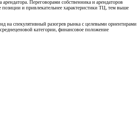
а арендатора. Переговорами собственника и арендаторов
е позиции и привлекательнее характеристики ТЦ, тем выше
ренд на спекулятивный разогрев рынка с целевыми ориентирами
в среднеценовой категории, финансовое положение