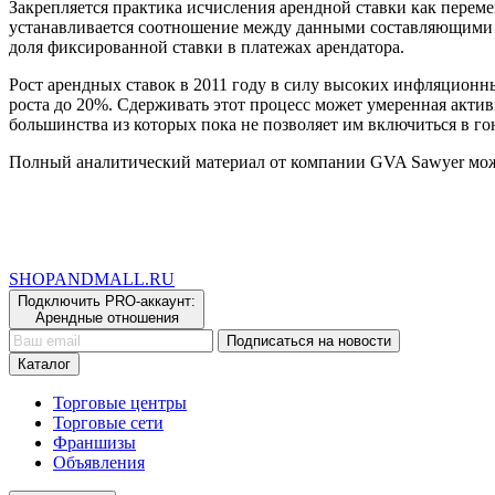
Закрепляется практика исчисления арендной ставки как перем
устанавливается соотношение между данными составляющими в
доля фиксированной ставки в платежах арендатора.
Рост арендных ставок в 2011 году в силу высоких инфляционн
роста до 20%. Сдерживать этот процесс может умеренная акти
большинства из которых пока не позволяет им включиться в го
Полный аналитический материал от компании GVA Sawyer мож
SHOP
AND
MALL.RU
Подключить PRO-аккаунт:
Арендные отношения
Подписаться на новости
Каталог
Торговые центры
Торговые сети
Франшизы
Объявления