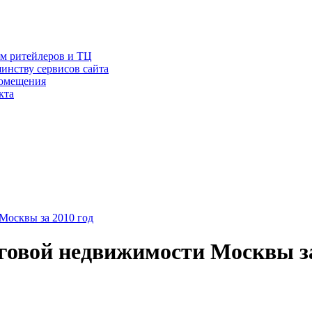
ам ритейлеров и ТЦ
инству сервисов сайта
помещения
кта
Москвы за 2010 год
говой недвижимости Москвы за