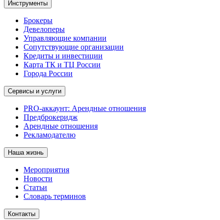
Инструменты
Брокеры
Девелоперы
Управляющие компании
Сопутствующие организации
Кредиты и инвестиции
Карта ТК и ТЦ России
Города России
Сервисы и услуги
PRO-аккаунт: Арендные отношения
Предброкеридж
Арендные отношения
Рекламодателю
Наша жизнь
Мероприятия
Новости
Статьи
Словарь терминов
Контакты