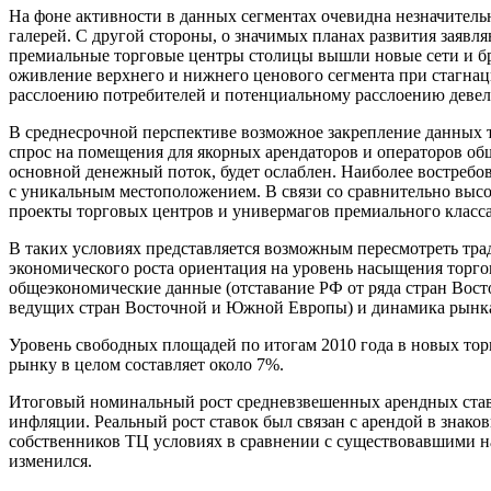
На фоне активности в данных сегментах очевидна незначитель
галерей. С другой стороны, о значимых планах развития заяв
премиальные торговые центры столицы вышли новые сети и бренды,
оживление верхнего и нижнего ценового сегмента при стагна
расслоению потребителей и потенциальному расслоению деве
В среднесрочной перспективе возможное закрепление данных т
спрос на помещения для якорных арендаторов и операторов об
основной денежный поток, будет ослаблен. Наиболее востре
с уникальным местоположением. В связи со сравнительно выс
проекты торговых центров и универмагов премиального класса,
В таких условиях представляется возможным пересмотреть тр
экономического роста ориентация на уровень насыщения торго
общеэкономические данные (отставание РФ от ряда стран Вос
ведущих стран Восточной и Южной Европы) и динамика рынк
Уровень свободных площадей по итогам 2010 года в новых тор
рынку в целом составляет около 7%.
Итоговый номинальный рост средневзвешенных арендных ставок
инфляции. Реальный рост ставок был связан с арендой в знак
собственников ТЦ условиях в сравнении с существовавшими на
изменился.