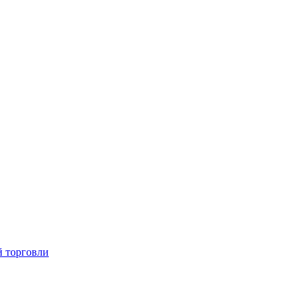
й торговли