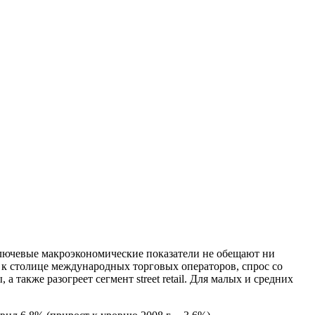
лючевые макроэкономические показатели не обещают ни
 к столице международных торговых операторов, спрос со
акже разогреет сегмент street retail. Для малых и средних