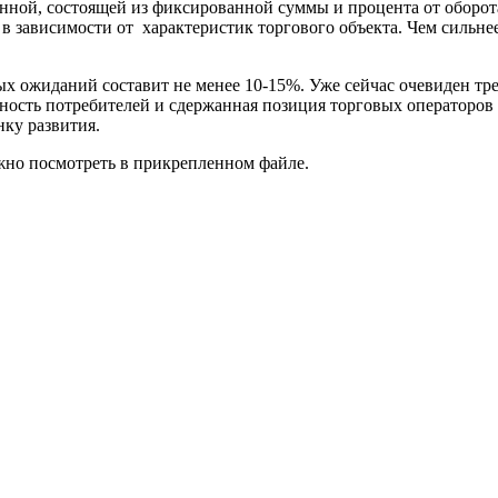
енной, состоящей из фиксированной суммы и процента от оборот
 зависимости от характеристик торгового объекта. Чем сильне
ых ожиданий составит не менее 10-15%. Уже сейчас очевиден т
вность потребителей и сдержанная позиция торговых операторо
нку развития.
но посмотреть в прикрепленном файле.