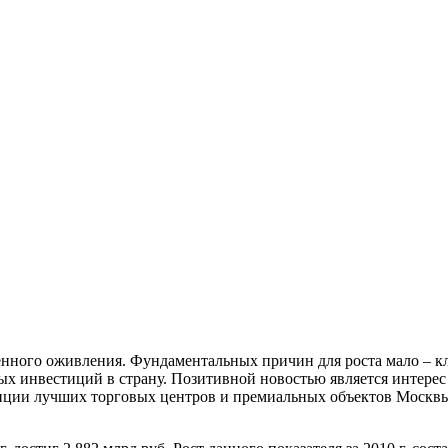
нного оживления. Фундаментальных причин для роста мало – к
ых инвестиций в страну. Позитивной новостью является интерес
ии лучших торговых центров и премиальных объектов Москвы, а т