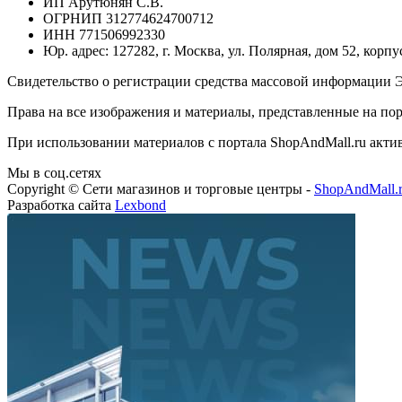
ИП Арутюнян С.В.
ОГРНИП 312774624700712
ИНН 771506992330
Юр. адрес: 127282, г. Москва, ул. Полярная, дом 52, корпу
Свидетельство о регистрации средства массовой информации Э
Права на все изображения и материалы, представленные на пор
При использовании материалов с портала ShopAndMall.ru активн
Мы в соц.сетях
Copyright © Сети магазинов и торговые центры -
ShopAndMall.
Разработка сайта
Lexbond