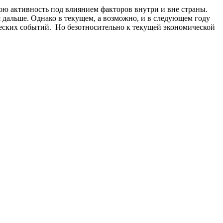
вою активность под влиянием факторов внутри и вне страны.
 дальше. Однако в текущем, а возможно, и в следующем году
еских событий. Но безотносительно к текущей экономической