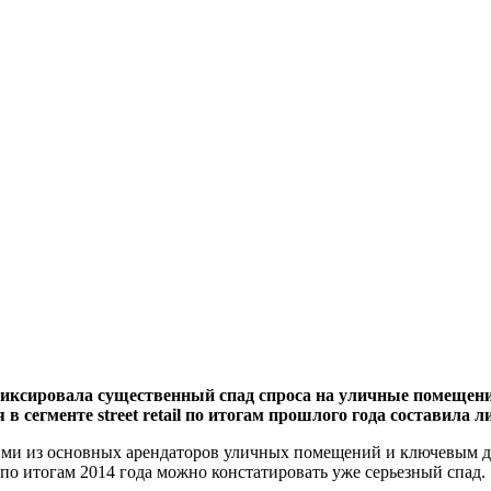
сировала существенный спад спроса на уличные помещения
 сегменте street retail по итогам прошлого года составила л
ми из основных арендаторов уличных помещений и ключевым драй
а по итогам 2014 года можно констатировать уже серьезный спад.