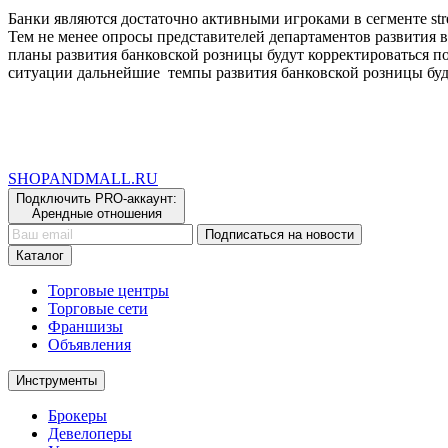
Банки являются достаточно активными игроками в сегменте str
Тем не менее опросы представителей департаментов развития в
планы развития банковской розницы будут корректироваться 
ситуации дальнейшие темпы развития банковской розницы будут
SHOP
AND
MALL.RU
Подключить PRO-аккаунт:
Арендные отношения
Подписаться на новости
Каталог
Торговые центры
Торговые сети
Франшизы
Объявления
Инструменты
Брокеры
Девелоперы