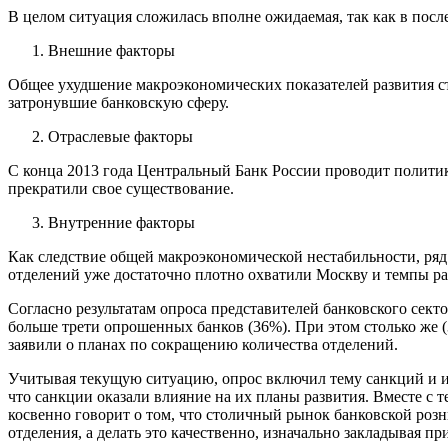
В целом ситуация сложилась вполне ожидаемая, так как в пос
Внешние факторы
Общее ухудшение макроэкономических показателей развития с
затронувшие банковскую сферу.
Отраслевые факторы
С конца 2013 года Центральный Банк России проводит политик
прекратили свое существование.
Внутренние факторы
Как следствие общей макроэкономической нестабильности, ряд 
отделений уже достаточно плотно охватили Москву и темпы ра
Согласно результатам опроса представителей банковского се
больше трети опрошенных банков (36%). При этом столько же 
заявили о планах по сокращению количества отделений.
Учитывая текущую ситуацию, опрос включил тему санкций и и
что санкции оказали влияние на их планы развития. Вместе с
косвенно говорит о том, что столичный рынок банковской роз
отделения, а делать это качественно, изначально закладывая 