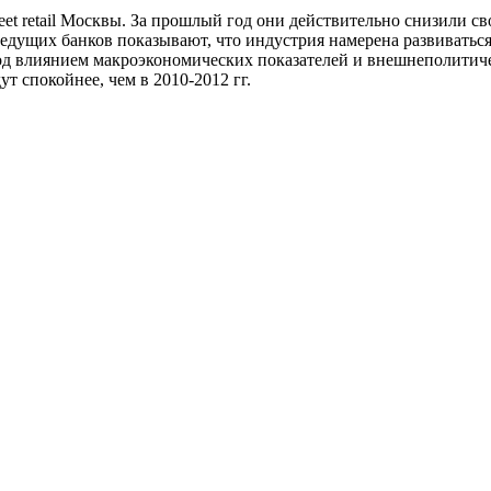
eet retail Москвы. За прошлый год они действительно снизили с
едущих банков показывают, что индустрия намерена развиваться
под влиянием макроэкономических показателей и внешнеполитич
 спокойнее, чем в 2010-2012 гг.