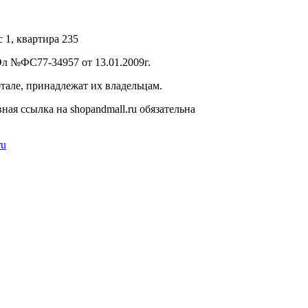
с 1, квартира 235
л №ФС77-34957 от 13.01.2009г.
тале, принадлежат их владельцам.
ая ссылка на shopandmall.ru обязательна
ru