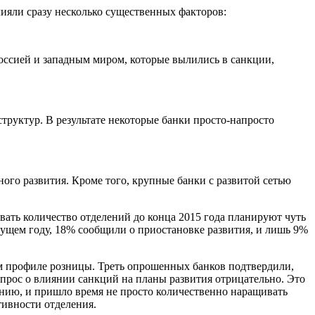
лияли сразу несколько существенных факторов:
оссией и западным миром, которые вылились в санкции,
труктур. В результате некоторые банки просто-напросто
ого развития. Кроме того, крупные банки с развитой сетью
ть количество отделений до конца 2015 года планируют чуть
кущем году, 18% сообщили о приостановке развития, и лишь 9%
м профиле розницы. Треть опрошенных банков подтвердили,
прос о влиянии санкций на планы развития отрицательно. Это
ению, и пришло время не просто количественно наращивать
тивности отделения.