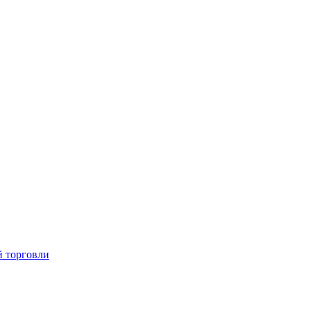
й торговли