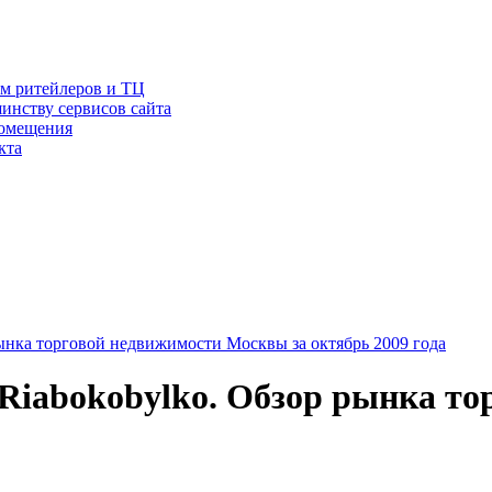
ам ритейлеров и ТЦ
инству сервисов сайта
помещения
кта
 рынка торговой недвижимости Москвы за октябрь 2009 года
& Riabokobylko. Обзор рынка 