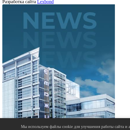
Разработка сайта
Lexbond
Только актуальные новости рынка ретейла
Мы используем файлы cookie для улучшения работы сайта и а
Рассказываем как выгодно купить или продать недвижимость