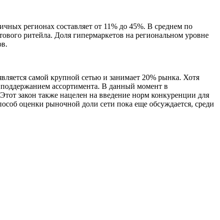
ичных регионах составляет от 11% до 45%. В среднем по
тового ритейла. Доля гипермаркетов на региональном уровне
в.
 является самой крупной сетью и занимает 20% рынка. Хотя
и поддержанием ассортимента. В данный момент в
 Этот закон также нацелен на введение норм конкуренции для
особ оценки рыночной доли сети пока еще обсуждается, среди