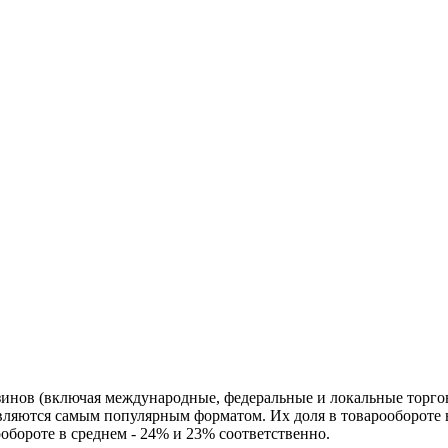
нов (включая международные, федеральные и локальные торгов
вляются самым популярным форматом. Их доля в товарообороте 
обороте в среднем - 24% и 23% соответственно.