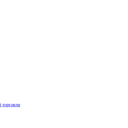
й торговли