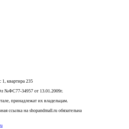
с 1, квартира 235
л №ФС77-34957 от 13.01.2009г.
тале, принадлежат их владельцам.
ая ссылка на shopandmall.ru обязательна
ru