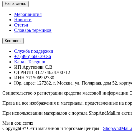
Наша жизнь
Мероприятия
Новости
Статьи
Словарь терминов
Контакты
Служба поддержки
+7 (495) 660-39-86
Канал Telegram
ИП Арутюнян С.В.
ОГРНИП 312774624700712
ИНН 771506992330
Юр. адрес: 127282, г. Москва, ул. Полярная, дом 52, корпу
Свидетельство о регистрации средства массовой информации Э
Права на все изображения и материалы, представленные на пор
При использовании материалов с портала ShopAndMall.ru активн
Мы в соц.сетях
Copyright © Сети магазинов и торговые центры -
ShopAndMall.