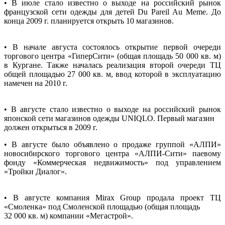
• В июле стало известно о выходе на российский рынок
французской сети одежды для детей Du Pareil Au Meme. До
конца 2009 г. планируется открыть 10 магазинов.
• В начале августа состоялось открытие первой очереди
торгового центра «ГиперСити» (общая площадь 50 000 кв. м)
в Кургане. Также началась реализация второй очереди ТЦ
общей площадью 27 000 кв. м, ввод которой в эксплуатацию
намечен на 2010 г.
• В августе стало известно о выходе на российский рынок
японской сети магазинов одежды UNIQLO. Первый магазин
должен открыться в 2009 г.
• В августе было объявлено о продаже группой «АЛПИ»
новосибирского торгового центра «АЛПИ-Сити» паевому
фонду «Коммерческая недвижимость» под управлением
«Тройки Диалог».
• В августе компания Mirax Group продала проект ТЦ
«Смоленка» под Смоленской площадью (общая площадь
32 000 кв. м) компании «Мегастрой».