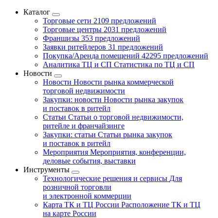
Каталог
Торговые сети
2109 предложений
Торговые центры
2031 предложений
Франшизы
353 предложений
Заявки ритейлеров
31 предложений
Покупка/Аренда помещений
42295 предложений
Аналитика ТЦ и СП
Статистика по ТЦ и СП
Новости
Новости
Новости рынка коммерческой
торговой недвижимости
Закупки: новости
Новости рынка закупок
и поставок в ритейл
Статьи
Статьи о торговой недвижимости,
ритейле и франчайзинге
Закупки: статьи
Статьи рынка закупок
и поставок в ритейл
Мероприятия
Мероприятия, конференции,
деловые события, выставки
Инструменты
Технологические решения и сервисы
Для
розничной торговли
и электронной коммерции
Карта ТК и ТЦ России
Расположение ТК и ТЦ
на карте России