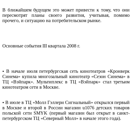
В ближайшем будущем это может привести к тому, что они
пересмотрят планы своего развития, учитывая, помимо
прочего, и ситуацию на потребительском рынке.
Основные события III квартала 2008 г.
• В начале июля петербургская сеть кинотеатров «Кронверк
Синема» купила многозальный кинотеатр «Сезон Синема» в
ТЦ «Вэйпарк». Мультиплекс в ТЦ «Вэйпарк» стал третьим
кинотеатром сети в Москве.
• В июле в ТЦ «Молл Гэллери Сигнальный» открылся первый
в Москве и второй в России магазин u1076 детских товаров
польской сети SMYK (первый магазин был открыт в санкт-
петербургском ТЦ «Северный Молл» в начале этого года).