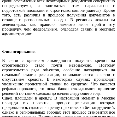
сроки оформления всех необходимых документов совершенно
непредсказуемы, а заниматься этим параллельно с
подготовкой площадки и строительством не удается). Кроме
того, есть различия в процессе получения документов в
столице и региональных городах. В регионах локальным
девелоперам, как правило, намного легче пройти эту
процедуру, чем федеральным, благодаря связям в местных
администрациях.
Финансирование.
В связи с кризисом ликвидности получить кредит на
строительство стало почти невозможно. Поэтому
строительство ряда объектов, особенно находящихся на
начальной стадии реализации, останавливается в связи с
отсутствием средств. В некоторых случаях происходит
увеличение процентной ставки по кредитам. Что касается
рефинансирования, то пока банки откладывают принятие
решений по таким сделкам до начала следующего года.
Сдача площадей в аренду. В настоящий момент в Москве
площади тех проектов, процесс реализации которых
продолжается, сдаются в аренду практически без затруднений,
однако в региональных городах этот процесс становится все
сложнее и сложнее. Причин тому несколько, основные из них: