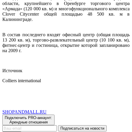
области, крупнейшего в Оренбурге торгового центра
«Армада» (120 000 кв. м) и многофункционального комплекса
Clover Citycenter общей площадью 48 500 кв. м в
Калининграде.
В состав последнего входят офисный центр (общая площадь
13 200 кв. м), торгово-развлекательный центр (10 100 кв. м),
фитнес-центр и гостиница, открытие которой запланировано
на 2009 г.
Источник
Colliers international
SHOP
AND
MALL.RU
Подключить PRO-аккаунт:
Арендные отношения
Подписаться на новости