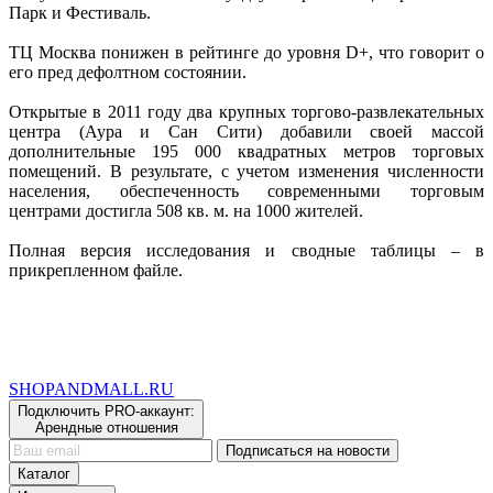
Парк и Фестиваль.
ТЦ Москва понижен в рейтинге до уровня D+, что говорит о
его пред дефолтном состоянии.
Открытые в 2011 году два крупных торгово-развлекательных
центра (Аура и Сан Сити) добавили своей массой
дополнительные 195 000 квадратных метров торговых
помещений. В результате, с учетом изменения численности
населения, обеспеченность современными торговым
центрами достигла 508 кв. м. на 1000 жителей.
Полная версия исследования и сводные таблицы – в
прикрепленном файле.
SHOP
AND
MALL.RU
Подключить PRO-аккаунт:
Арендные отношения
Подписаться на новости
Каталог