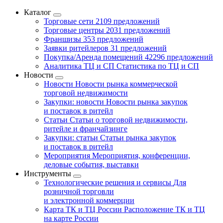
Каталог
Торговые сети
2109 предложений
Торговые центры
2031 предложений
Франшизы
353 предложений
Заявки ритейлеров
31 предложений
Покупка/Аренда помещений
42296 предложений
Аналитика ТЦ и СП
Статистика по ТЦ и СП
Новости
Новости
Новости рынка коммерческой
торговой недвижимости
Закупки: новости
Новости рынка закупок
и поставок в ритейл
Статьи
Статьи о торговой недвижимости,
ритейле и франчайзинге
Закупки: статьи
Статьи рынка закупок
и поставок в ритейл
Мероприятия
Мероприятия, конференции,
деловые события, выставки
Инструменты
Технологические решения и сервисы
Для
розничной торговли
и электронной коммерции
Карта ТК и ТЦ России
Расположение ТК и ТЦ
на карте России