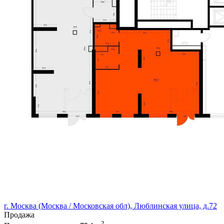
г. Москва (Москва / Московская обл), Люблинская улица, д.72
Продажа
2