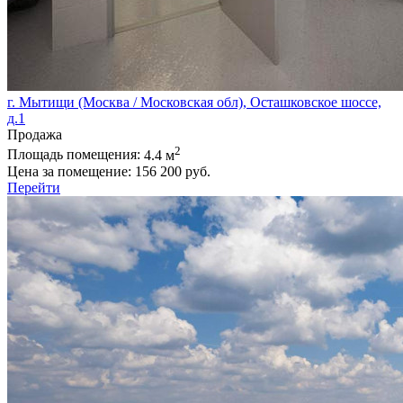
г. Мытищи (Москва / Московская обл), Осташковское шоссе,
д.1
Продажа
2
Площадь помещения:
4.4 м
Цена за помещение:
156 200 руб.
Перейти