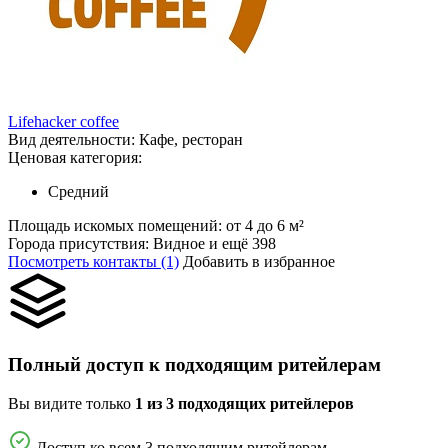
Lifehacker coffee
Вид деятельности:
Кафе, ресторан
Ценовая категория:
Средний
Площадь искомых помещений:
от 4 до 6 м²
Города присутствия:
Видное и ещё 398
Посмотреть контакты (1)
Добавить в избранное
Полный доступ к подходящим ритейлерам
Вы видите только
1 из 3 подходящих ритейлеров
Доступ ко всем 3 подходящим ритейлерам