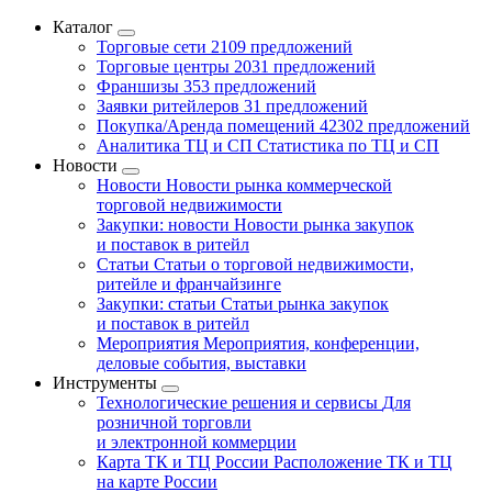
Каталог
Торговые сети
2109 предложений
Торговые центры
2031 предложений
Франшизы
353 предложений
Заявки ритейлеров
31 предложений
Покупка/Аренда помещений
42302 предложений
Аналитика ТЦ и СП
Статистика по ТЦ и СП
Новости
Новости
Новости рынка коммерческой
торговой недвижимости
Закупки: новости
Новости рынка закупок
и поставок в ритейл
Статьи
Статьи о торговой недвижимости,
ритейле и франчайзинге
Закупки: статьи
Статьи рынка закупок
и поставок в ритейл
Мероприятия
Мероприятия, конференции,
деловые события, выставки
Инструменты
Технологические решения и сервисы
Для
розничной торговли
и электронной коммерции
Карта ТК и ТЦ России
Расположение ТК и ТЦ
на карте России