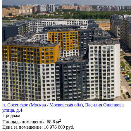
п. Сосенское (Москва / Московская обл), Василия Ощепкова
улица, д.4
Продажа
2
Площадь помещения:
68.6 м
Цена за помещение:
10 976 000 руб.