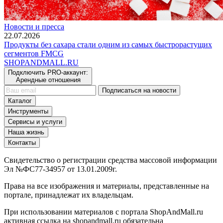
Новости и пресса
22.07.2026
Продукты без сахара стали одним из самых быстрорастущих
сегментов FMCG
SHOP
AND
MALL.RU
Подключить PRO-аккаунт:
Арендные отношения
Подписаться на новости
Каталог
Инструменты
Сервисы и услуги
Наша жизнь
Контакты
Свидетельство о регистрации средства массовой информации
Эл №ФС77-34957 от 13.01.2009г.
Права на все изображения и материалы, представленные на
портале, принадлежат их владельцам.
При использовании материалов с портала ShopAndMall.ru
активная ссылка на shopandmall.ru обязательна