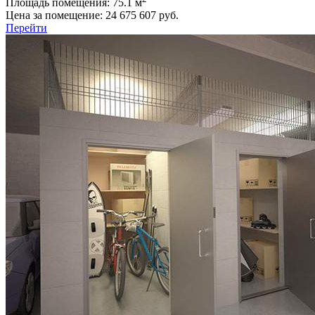
Площадь помещения:
75.1 м
Цена за помещение:
24 675 607 руб.
Перейти