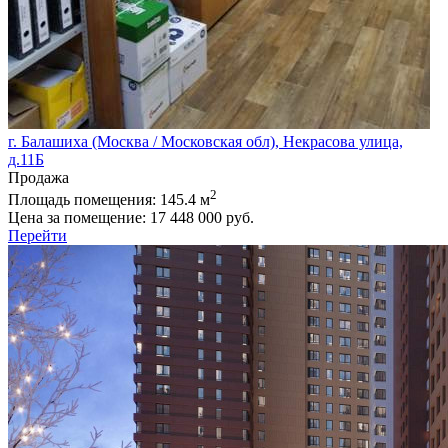
г. Балашиха (Москва / Московская обл), Некрасова улица,
д.11Б
Продажа
2
Площадь помещения:
145.4 м
Цена за помещение:
17 448 000 руб.
Перейти