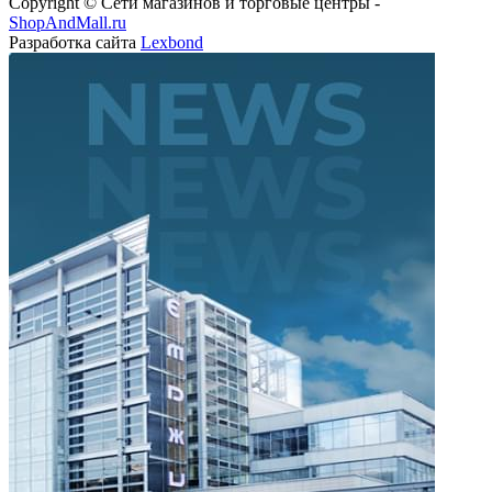
Copyright © Сети магазинов и торговые центры -
ShopAndMall.ru
Разработка сайта
Lexbond