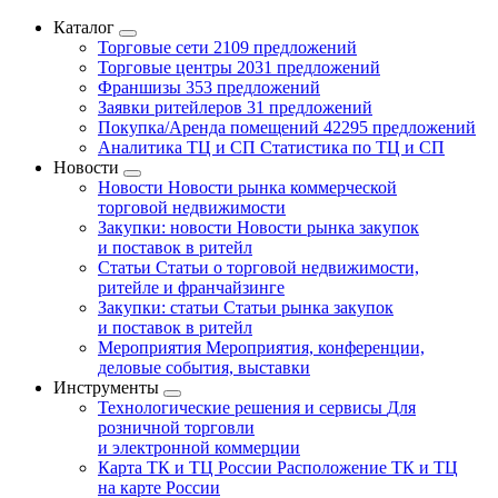
Каталог
Торговые сети
2109 предложений
Торговые центры
2031 предложений
Франшизы
353 предложений
Заявки ритейлеров
31 предложений
Покупка/Аренда помещений
42295 предложений
Аналитика ТЦ и СП
Статистика по ТЦ и СП
Новости
Новости
Новости рынка коммерческой
торговой недвижимости
Закупки: новости
Новости рынка закупок
и поставок в ритейл
Статьи
Статьи о торговой недвижимости,
ритейле и франчайзинге
Закупки: статьи
Статьи рынка закупок
и поставок в ритейл
Мероприятия
Мероприятия, конференции,
деловые события, выставки
Инструменты
Технологические решения и сервисы
Для
розничной торговли
и электронной коммерции
Карта ТК и ТЦ России
Расположение ТК и ТЦ
на карте России