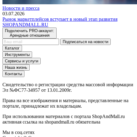
Новости и пресса
03.07.2026
Рынок маркетплейсов вступает в новый этап развития
SHOP
AND
MALL.RU
Подключить PRO-аккаунт:
Арендные отношения
Подписаться на новости
Каталог
Инструменты
Сервисы и услуги
Наша жизнь
Контакты
Свидетельство о регистрации средства массовой информации
Эл №ФС77-34957 от 13.01.2009г.
Права на все изображения и материалы, представленные на
портале, принадлежат их владельцам.
При использовании материалов с портала ShopAndMall.ru
активная ссылка на shopandmall.ru обязательна
Мы в соц.сетях