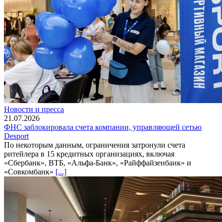
Новости и пресса
21.07.2026
ФНС заблокировала счета компании, управляющей сетью
Desport
По некоторым данным, ограничения затронули счета
ритейлера в 15 кредитных организациях, включая
«Сбербанк», ВТБ, «Альфа-Банк», «Райффайзенбанк» и
«Совкомбанк»
[...]