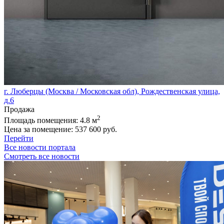
г. Люберцы (Москва / Московская обл), Рождественская улица,
д.6
Продажа
2
Площадь помещения:
4.8 м
Цена за помещение:
537 600 руб.
Перейти
Все новости портала
Смотреть все новости