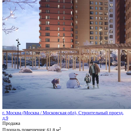
г. Москва (Москва / Московская обл), Строительный проезд,
д.9
Продажа
2
Площадь помещения:
61.8 м