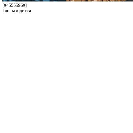
[#4555596#]
Где находится