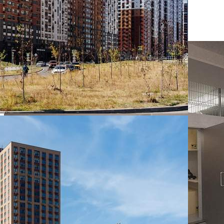
Размер площади (м2)
4.1
Цена за помещение
457 150 руб.
О помещении