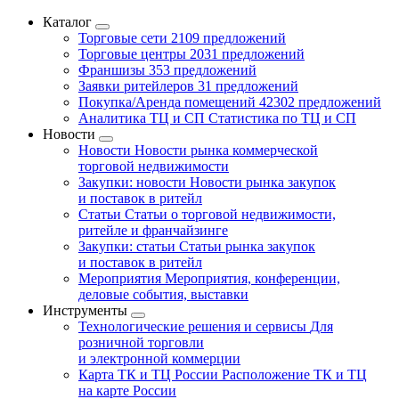
Каталог
Торговые сети
2109 предложений
Торговые центры
2031 предложений
Франшизы
353 предложений
Заявки ритейлеров
31 предложений
Покупка/Аренда помещений
42302 предложений
Аналитика ТЦ и СП
Статистика по ТЦ и СП
Новости
Новости
Новости рынка коммерческой
торговой недвижимости
Закупки: новости
Новости рынка закупок
и поставок в ритейл
Статьи
Статьи о торговой недвижимости,
ритейле и франчайзинге
Закупки: статьи
Статьи рынка закупок
и поставок в ритейл
Мероприятия
Мероприятия, конференции,
деловые события, выставки
Инструменты
Технологические решения и сервисы
Для
розничной торговли
и электронной коммерции
Карта ТК и ТЦ России
Расположение ТК и ТЦ
на карте России