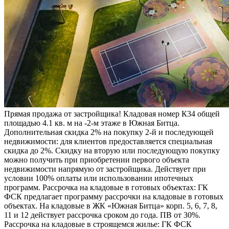
Прямая продажа от застройщика! Кладовая номер К34 общей
площадью 4.1 кв. м на -2-м этаже в Южная Битца.
Дополнительная скидка 2% на покупку 2-й и последующей
недвижимости: для клиентов предоставляется специальная
скидка до 2%. Скидку на вторую или последующую покупку
можно получить при приобретении первого объекта
недвижимости напрямую от застройщика. Действует при
условии 100% оплаты или использовании ипотечных
программ. Рассрочка на кладовые в готовых объектах: ГК
ФСК предлагает программу рассрочки на кладовые в готовых
объектах. На кладовые в ЖК «Южная Битца» корп. 5, 6, 7, 8,
11 и 12 действует рассрочка сроком до года. ПВ от 30%.
Рассрочка на кладовые в строящемся жилье: ГК ФСК