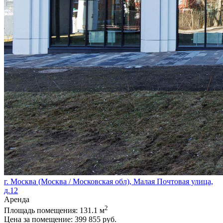
г. Москва (Москва / Московская обл), Малая Почтовая улица,
д.12
Аренда
2
Площадь помещения:
131.1 м
Цена за помещение:
399 855 руб.