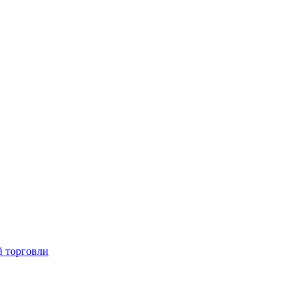
й торговли