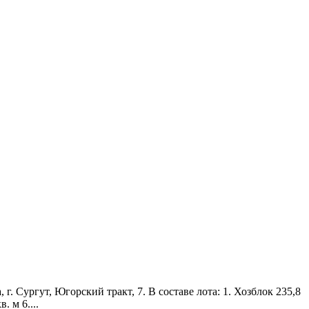
Сургут, Югорский тракт, 7. В составе лота: 1. Хозблок 235,8
. м 6....