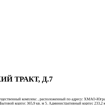
КИЙ ТРАКТ, Д.7
ественный комплекс , расположенный по адресу: ХМАО-Югра, г. 
. Бытовой корпус 365,9 кв. м 5. Административный корпус 233,2 кв