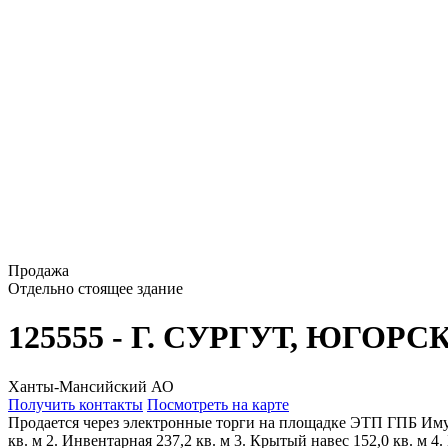
Продажа
Отдельно стоящее здание
125555 - Г. СУРГУТ, ЮГОРС
Ханты-Мансийский АО
Получить контакты
Посмотреть на карте
Продается через электронные торги на площадке ЭТП ГПБ Имущ
кв. м 2. Инвентарная 237,2 кв. м 3. Крытый навес 152,0 кв. м 4