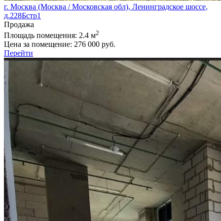
г. Москва (Москва / Московская обл), Ленинградское шоссе,
д.228Бстр1
Продажа
2
Площадь помещения:
2.4 м
Цена за помещение:
276 000 руб.
Перейти