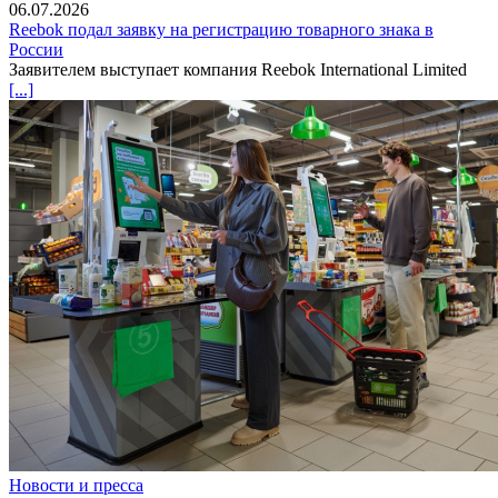
06.07.2026
Reebok подал заявку на регистрацию товарного знака в
России
Заявителем выступает компания Reebok International Limited
[...]
Новости и пресса