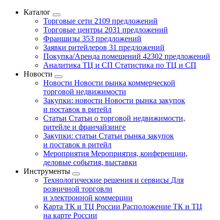
Каталог
Торговые сети
2109 предложений
Торговые центры
2031 предложений
Франшизы
353 предложений
Заявки ритейлеров
31 предложений
Покупка/Аренда помещений
42302 предложений
Аналитика ТЦ и СП
Статистика по ТЦ и СП
Новости
Новости
Новости рынка коммерческой
торговой недвижимости
Закупки: новости
Новости рынка закупок
и поставок в ритейл
Статьи
Статьи о торговой недвижимости,
ритейле и франчайзинге
Закупки: статьи
Статьи рынка закупок
и поставок в ритейл
Мероприятия
Мероприятия, конференции,
деловые события, выставки
Инструменты
Технологические решения и сервисы
Для
розничной торговли
и электронной коммерции
Карта ТК и ТЦ России
Расположение ТК и ТЦ
на карте России