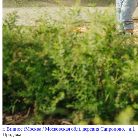
г. Видное (Москва / Московская обл), деревня Сапроново, , д.1
Продажа