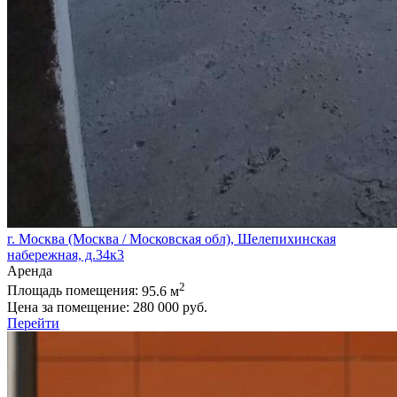
г. Москва (Москва / Московская обл), Шелепихинская
набережная, д.34к3
Аренда
2
Площадь помещения:
95.6 м
Цена за помещение:
280 000 руб.
Перейти