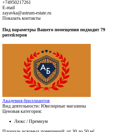
+74950217261
E-mail
zayavka@astrum-estate.ru
Показать контакты
Под параметры Вашего помещения подходит 79
ритейлеров
Академия бриллиантов
Вид деятельности:
Ювелирные магазины
Ценовая категория:
Люкс / Премиум
Площадь искомых помещений:
от 30 до 50 м²