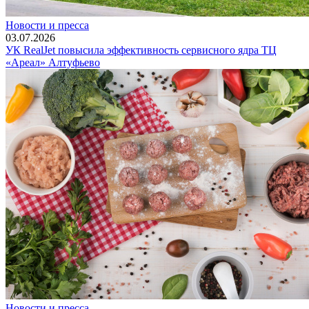
Новости и пресса
03.07.2026
УК RealJet повысила эффективность сервисного ядра ТЦ
«Ареал» Алтуфьево
Новости и пресса