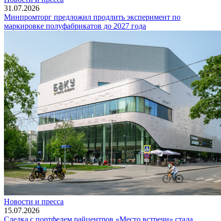
31.07.2026
Минпромторг предложил продлить эксперимент по
маркировке полуфабрикатов до 2027 года
Новости и пресса
15.07.2026
Сделка с портфелем райцентров «Место встречи» стала