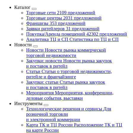
Каталог
Торговые сети
2109 предложений
Торговые центры
2031 предложений
Франшизы
353 предложений
Заявки ритейлеров
31 предложений
Покупка/Аренда помещений
42302 предложений
Аналитика ТЦ и СП
Статистика по ТЦ и СП
Новости
Новости
Новости рынка коммерческой
торговой недвижимости
Закупки: новости
Новости рынка закупок
и поставок в ритейл
Статьи
Статьи о торговой недвижимости,
ритейле и франчайзинге
Закупки: статьи
Статьи рынка закупок
и поставок в ритейл
Мероприятия
Мероприятия, конференции,
деловые события, выставки
Инструменты
Технологические решения и сервисы
Для
розничной торговли
и электронной коммерции
Карта ТК и ТЦ России
Расположение ТК и ТЦ
на карте России