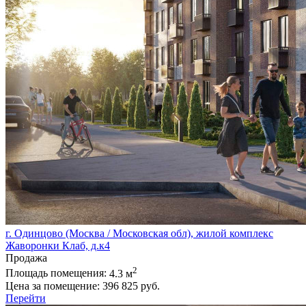
г. Одинцово (Москва / Московская обл), жилой комплекс
Жаворонки Клаб, д.к4
Продажа
2
Площадь помещения:
4.3 м
Цена за помещение:
396 825 руб.
Перейти