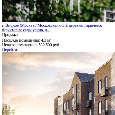
г. Видное (Москва / Московская обл), деревня Тарычево,
Фруктовые сады улица, д.1
Продажа
2
Площадь помещения:
4.3 м
Цена за помещение:
580 500 руб.
Перейти