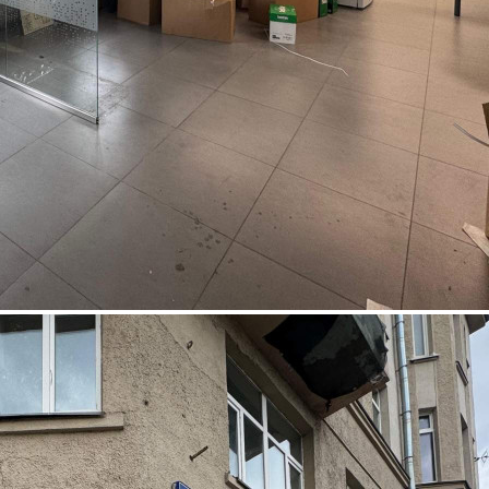
Аренда
Отдельно стоящее здание
120280 - Г. МОСКВА,
МИЛЮТИНСКИЙ
ПЕРЕУЛОК, Д.19/4СТР2