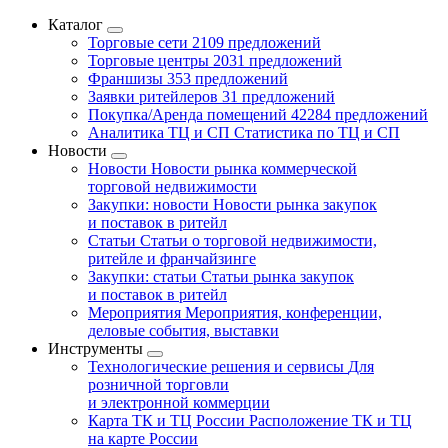
Каталог
Торговые сети
2109 предложений
Торговые центры
2031 предложений
Франшизы
353 предложений
Заявки ритейлеров
31 предложений
Покупка/Аренда помещений
42284 предложений
Аналитика ТЦ и СП
Статистика по ТЦ и СП
Новости
Новости
Новости рынка коммерческой
торговой недвижимости
Закупки: новости
Новости рынка закупок
и поставок в ритейл
Статьи
Статьи о торговой недвижимости,
ритейле и франчайзинге
Закупки: статьи
Статьи рынка закупок
и поставок в ритейл
Мероприятия
Мероприятия, конференции,
деловые события, выставки
Инструменты
Технологические решения и сервисы
Для
розничной торговли
и электронной коммерции
Карта ТК и ТЦ России
Расположение ТК и ТЦ
на карте России