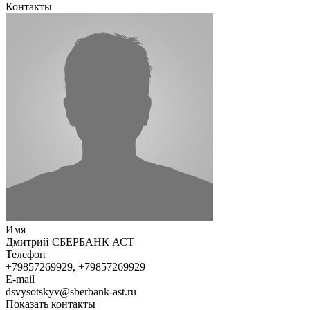
Контакты
Имя
Дмитрий СБЕРБАНК АСТ
Телефон
+79857269929, +79857269929
E-mail
dsvysotskyv@sberbank-ast.ru
Показать контакты