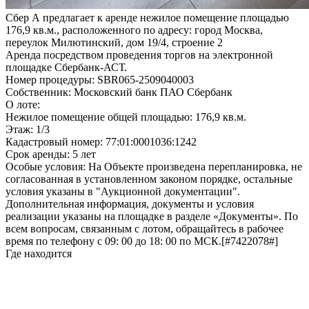
Сбер А предлагает к аренде нежилое помещение площадью
176,9 кв.м., расположенного по адресу: город Москва,
переулок Милютинский, дом 19/4, строение 2
Аренда посредством проведения торгов на электронной
площадке Сбербанк-АСТ.
Номер процедуры: SBR065-2509040003
Собственник: Московский банк ПАО Сбербанк
О лоте:
Нежилое помещение общей площадью: 176,9 кв.м.
Этаж: 1/3
Кадастровый номер: 77:01:0001036:1242
Срок аренды: 5 лет
Особые условия: На Объекте произведена перепланировка, не
согласованная в установленном законом порядке, остальные
условия указаны в "Аукционной документации".
Дополнительная информация, документы и условия
реализации указаны на площадке в разделе «Документы». По
всем вопросам, связанным с лотом, обращайтесь в рабочее
время по телефону с 09: 00 до 18: 00 по МСК.[#7422078#]
Где находится