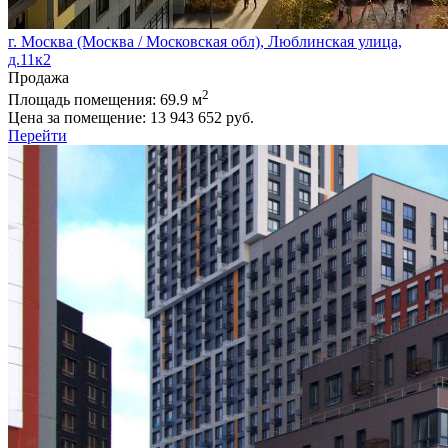
г. Москва (Москва / Московская обл), Люблинская улица,
д.11к2
Продажа
2
Площадь помещения:
69.9 м
Цена за помещение:
13 943 652 руб.
Перейти