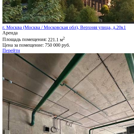
г. Москва (Москва / Московская обл), Верхняя улица, д.20к1
Аренда
2
Площадь помещения:
221.1 м
Цена за помещение:
750 000 руб.
Перейти