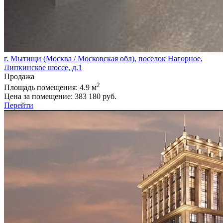
г. Мытищи (Москва / Московская обл), поселок Нагорное,
Липкинское шоссе, д.1
Продажа
2
Площадь помещения:
4.9 м
Цена за помещение:
383 180 руб.
Перейти