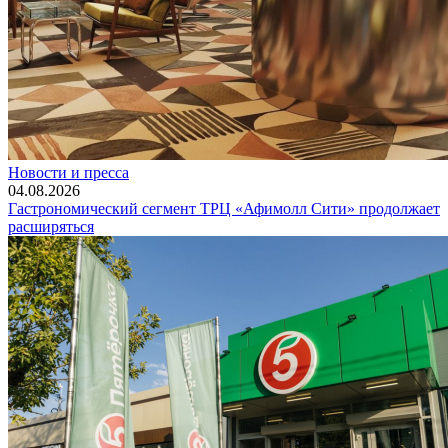
Новости и пресса
04.08.2026
Гастрономический сегмент ТРЦ «Афимолл Сити» продолжает
расширяться