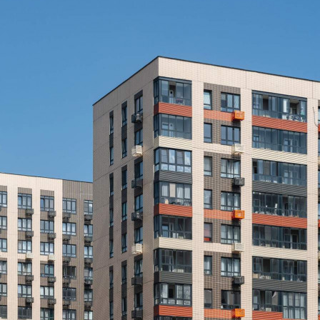
Не указано
Назначение
Не указано
Размер площади (м2)
2.3
Цена за помещение
267 950 руб.
О помещении