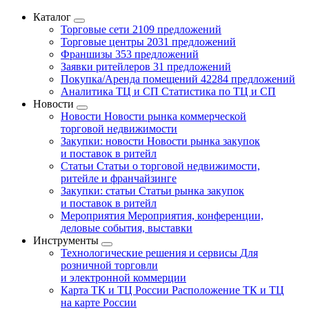
Каталог
Торговые сети
2109 предложений
Торговые центры
2031 предложений
Франшизы
353 предложений
Заявки ритейлеров
31 предложений
Покупка/Аренда помещений
42284 предложений
Аналитика ТЦ и СП
Статистика по ТЦ и СП
Новости
Новости
Новости рынка коммерческой
торговой недвижимости
Закупки: новости
Новости рынка закупок
и поставок в ритейл
Статьи
Статьи о торговой недвижимости,
ритейле и франчайзинге
Закупки: статьи
Статьи рынка закупок
и поставок в ритейл
Мероприятия
Мероприятия, конференции,
деловые события, выставки
Инструменты
Технологические решения и сервисы
Для
розничной торговли
и электронной коммерции
Карта ТК и ТЦ России
Расположение ТК и ТЦ
на карте России