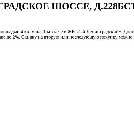
НГРАДСКОЕ ШОССЕ, Д.228БС
лощадью 4 кв. м на -1-м этаже в ЖК «1-й Ленинградский». Доп
идка до 2%. Скидку на вторую или последующую покупку можно 