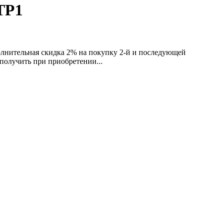
ТР1
олнительная скидка 2% на покупку 2-й и последующей
получить при приобретении...