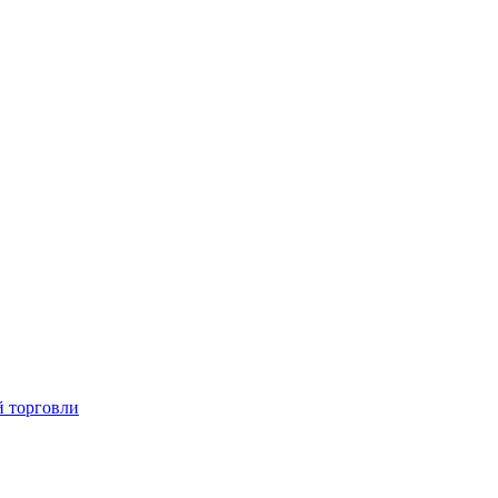
й торговли