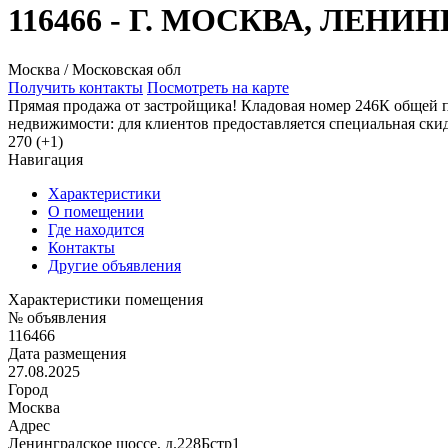
116466 - Г. МОСКВА, ЛЕНИ
Москва / Московская обл
Получить контакты
Посмотреть на карте
Прямая продажа от застройщика! Кладовая номер 246К общей п
недвижимости: для клиентов предоставляется специальная ск
270 (+1)
Навигация
Характеристики
О помещении
Где находится
Контакты
Другие объявления
Характеристики помещения
№ объявления
116466
Дата размещения
27.08.2025
Город
Москва
Адрес
Ленинградское шоссе, д.228Бстр1