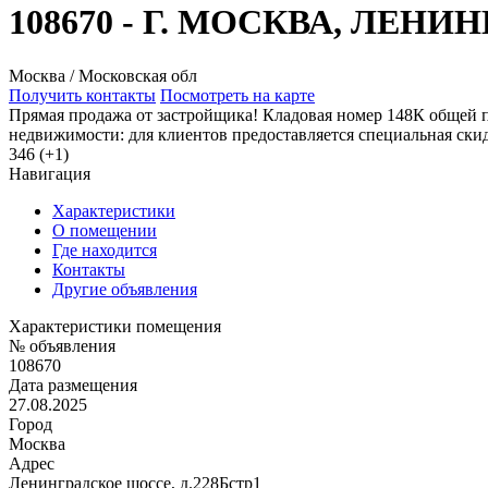
108670 - Г. МОСКВА, ЛЕН
Москва / Московская обл
Получить контакты
Посмотреть на карте
Прямая продажа от застройщика! Кладовая номер 148К общей п
недвижимости: для клиентов предоставляется специальная ски
346 (+1)
Навигация
Характеристики
О помещении
Где находится
Контакты
Другие объявления
Характеристики помещения
№ объявления
108670
Дата размещения
27.08.2025
Город
Москва
Адрес
Ленинградское шоссе, д.228Бстр1