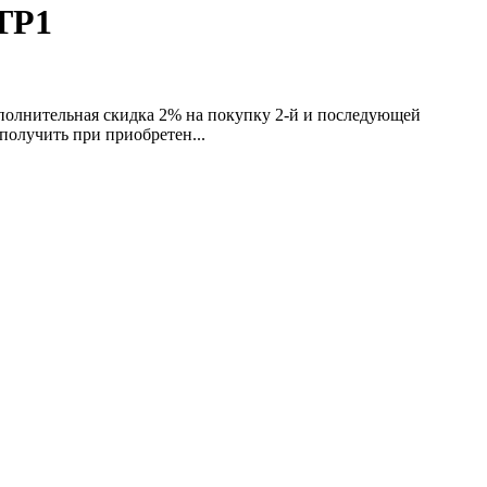
ТР1
ополнительная скидка 2% на покупку 2-й и последующей
олучить при приобретен...