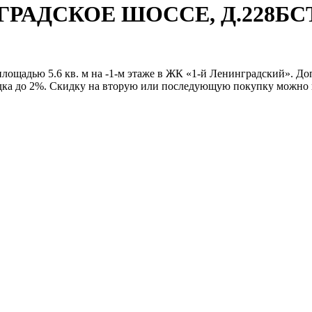
ИНГРАДСКОЕ ШОССЕ, Д.228БС
лощадью 5.6 кв. м на -1-м этаже в ЖК «1-й Ленинградский». Д
дка до 2%. Скидку на вторую или последующую покупку можно п