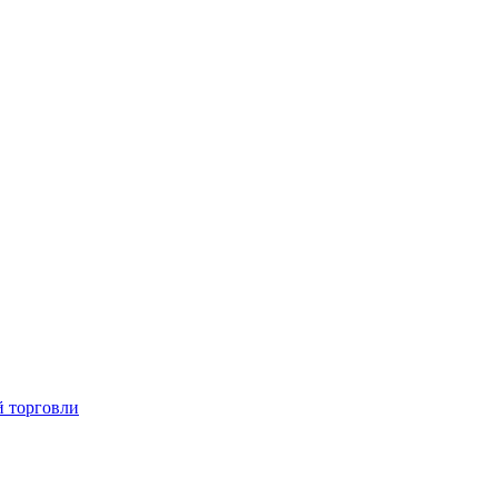
й торговли