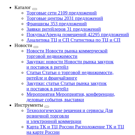
Каталог
Торговые сети
2109 предложений
Торговые центры
2031 предложений
Франшизы
353 предложений
Заявки ритейлеров
31 предложений
Покупка/Аренда помещений
42295 предложений
Аналитика ТЦ и СП
Статистика по ТЦ и СП
Новости
Новости
Новости рынка коммерческой
торговой недвижимости
Закупки: новости
Новости рынка закупок
и поставок в ритейл
Статьи
Статьи о торговой недвижимости,
ритейле и франчайзинге
Закупки: статьи
Статьи рынка закупок
и поставок в ритейл
Мероприятия
Мероприятия, конференции,
деловые события, выставки
Инструменты
Технологические решения и сервисы
Для
розничной торговли
и электронной коммерции
Карта ТК и ТЦ России
Расположение ТК и ТЦ
на карте России