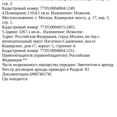
стр. 2.
Кадастровый номер: 77:05:0004004:1249.
4.Помещение 2 054,1 кв.м. Назначение: Нежилое.
Местоположение: г. Москва, Каширское шоссе, д. 17, кор. 5,
стр. 1.
Кадастровый номер: 77:05:0004015:2403.
5.Здание 3267,1 кв.м... Назначение: Нежилое.
Адрес: Российская Федерация, город Москва, вн.тер.г.
муниципальный округ Нагатино-Садовники, шоссе
Каширское, дом 17, корпус 5, строение 4.
Кадастровый номер: 77:05:0004004:1251.
Правообладатель (правообладатели): Российская
Федерация.**
Часть недвижимого имущества передано Эмитентом в аренду.
Реестр договоров аренды приведен в Разделе XI
Документации.[#6874017#]
Где находится