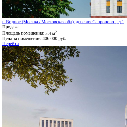
г. Видное (Москва / Московская обл), деревня Сапроново, , д.1
Продажа
2
Площадь помещения:
3.4 м
Цена за помещение:
406 000 руб.
Перейти