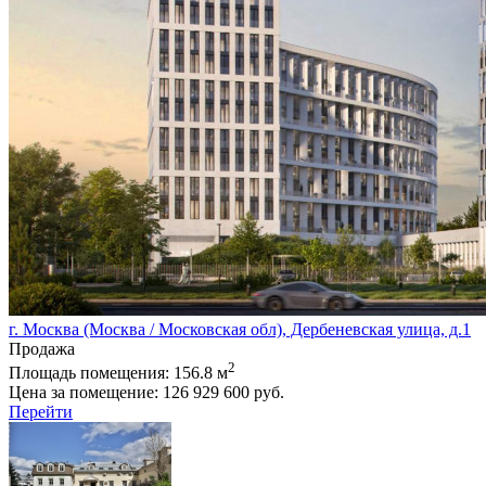
г. Москва (Москва / Московская обл), Дербеневская улица, д.1
Продажа
2
Площадь помещения:
156.8 м
Цена за помещение:
126 929 600 руб.
Перейти