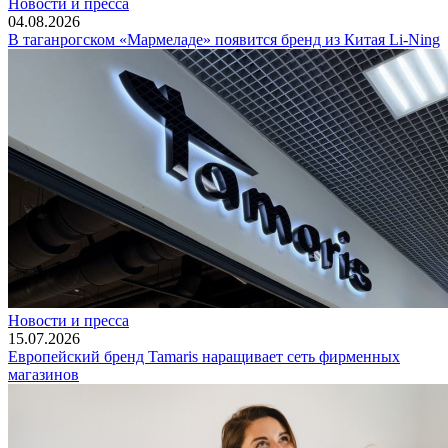
Новости и пресса
04.08.2026
В таганрогском «Мармеладе» появится бренд из Китая Li-Ning
Новости и пресса
15.07.2026
Европейский бренд Tamaris наращивает сеть фирменных
магазинов