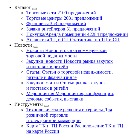
Каталог
Торговые сети
2109 предложений
Торговые центры
2031 предложений
Франшизы
353 предложений
Заявки ритейлеров
31 предложений
Покупка/Аренда помещений
42284 предложений
Аналитика ТЦ и СП
Статистика по ТЦ и СП
Новости
Новости
Новости рынка коммерческой
торговой недвижимости
Закупки: новости
Новости рынка закупок
и поставок в ритейл
Статьи
Статьи о торговой недвижимости,
ритейле и франчайзинге
Закупки: статьи
Статьи рынка закупок
и поставок в ритейл
Мероприятия
Мероприятия, конференции,
деловые события, выставки
Инструменты
Технологические решения и сервисы
Для
розничной торговли
и электронной коммерции
Карта ТК и ТЦ России
Расположение ТК и ТЦ
на карте России