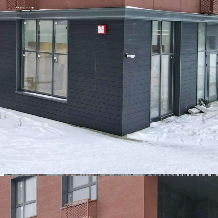
Размер площади (м2)
41.3
Цена за помещение
90 860 руб.
Цена за 1 кв. м
2 200 руб.
О помещении