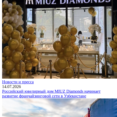
Новости и пресса
14.07.2026
Российский ювелирный дом MIUZ Diamonds начинает
развитие франчайзинговой сети в Узбекистане