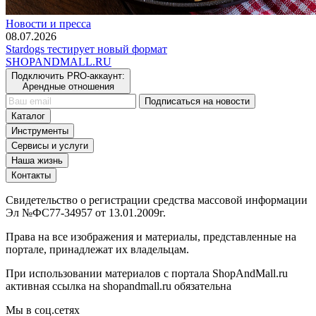
Новости и пресса
08.07.2026
Stardogs тестирует новый формат
SHOP
AND
MALL.RU
Подключить PRO-аккаунт:
Арендные отношения
Подписаться на новости
Каталог
Инструменты
Сервисы и услуги
Наша жизнь
Контакты
Свидетельство о регистрации средства массовой информации
Эл №ФС77-34957 от 13.01.2009г.
Права на все изображения и материалы, представленные на
портале, принадлежат их владельцам.
При использовании материалов с портала ShopAndMall.ru
активная ссылка на shopandmall.ru обязательна
Мы в соц.сетях