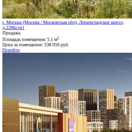
г. Москва (Москва / Московская обл), Ленинградское шоссе,
д.228Бстр1
Продажа
2
Площадь помещения:
5.1 м
Цена за помещение:
538 050 руб.
Перейти