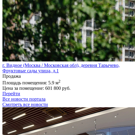
г. Видное (Москва / Московская обл), деревня Тарычево,
Фруктовые сады улица, д.1
Продажа
2
Площадь помещения:
5.9 м
Цена за помещение:
601 800 руб.
Перейти
Все новости портала
Смотреть все новости