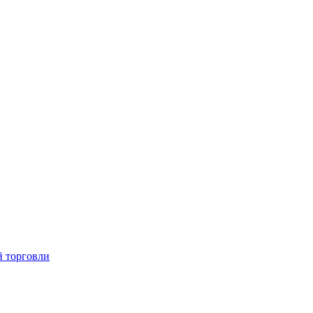
й торговли