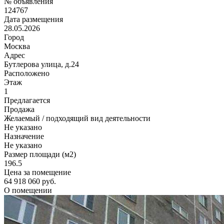
№ объявления
124767
Дата размещения
28.05.2026
Город
Москва
Адрес
Бутлерова улица, д.24
Расположено
Этаж
1
Предлагается
Продажа
Желаемый / подходящий вид деятельности
Не указано
Назначение
Не указано
Размер площади (м2)
196.5
Цена за помещение
64 918 060 руб.
О помещении