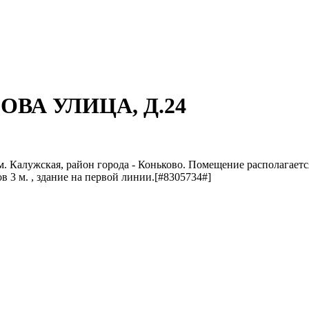
РОВА УЛИЦА, Д.24
. Калужская, район города - Коньково. Помещение располагаетс
в 3 м. , здание на первой линии.[#8305734#]