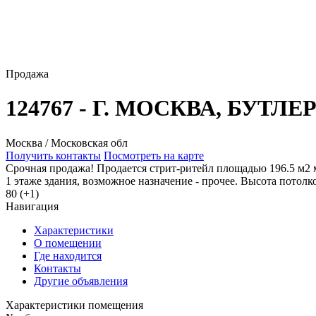
Продажа
124767 - Г. МОСКВА, БУТЛЕ
Москва / Московская обл
Получить контакты
Посмотреть на карте
Срочная продажа! Продается стрит-ритейл площадью 196.5 м2 м
1 этаже здания, возможное назначение - прочее. Высота потолко
80 (+1)
Навигация
Характеристики
О помещении
Где находится
Контакты
Другие объявления
Характеристики помещения