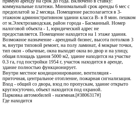
прямую аренду на срок до года. Включено в ставку:
коммунальные платежи. Минимальный срок аренды 6 мес с
предоплатой за 2 месяца. Помещение располагается в 3-
этажном административном здании класса B- в 8 мин. пешком
от м.Электрозаводская, район города - Басманный. Номер
налоговой объекта - 1, юридический адрес не
предоставляется. Помещение находится на 1 этаже здания.
Возможное назначение - арендный бизнес, высота потолков 3
м, внутри типовой ремонт, на полу ламинат, 4 мокрые точки,
тип окон - обычные, окна выходят окна во двор и на улицу,
общая площадь здания 5000 м2, здание находится на участке
0.3 га, год постройки 1954 г, участок находится в аренде,
здание полностью функционирует.
Внутри местное кондиционирование, вентиляция -
приточная, центральное отопление, пожарная сигнализация.
Вход - общий со двора, вход по пропускам, здание открыто
круглосуточно, объект находится под охраной.
Парковка автомобилей - наземная.[#3806317#]
Где находится