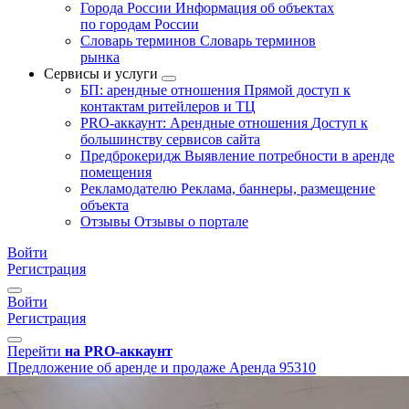
Города России
Информация об объектах
по городам России
Словарь терминов
Словарь терминов
рынка
Сервисы и услуги
БП: арендные отношения
Прямой доступ к
контактам ритейлеров и ТЦ
PRO-аккаунт: Арендные отношения
Доступ к
большинству сервисов сайта
Предброкеридж
Выявление потребности в аренде
помещения
Рекламодателю
Реклама, баннеры, размещение
объекта
Отзывы
Отзывы о портале
Войти
Регистрация
Войти
Регистрация
Перейти
на PRO-аккаунт
Предложение об аренде и продаже
Аренда
95310