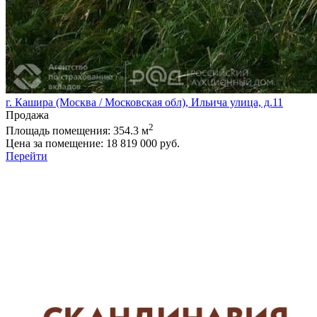
г. Кашира (Москва / Московская обл), Ильича улица, д.11
Продажа
2
Площадь помещения:
354.3 м
Цена за помещение:
18 819 000 руб.
Перейти