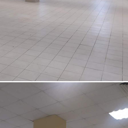
Аренда
Отдельно стоящее здание
95310 - Г. МОСКВА,
БОЛЬШАЯ ПОЧТОВАЯ
УЛИЦА, Д.18СТР1