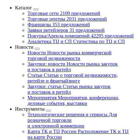
Каталог
Торговые сети
2109 предложений
Торговые центры
2031 предложений
Франшизы
353 предложений
Заявки ритейлеров
31 предложений
Покупка/Аренда помещений
42295 предложений
Аналитика ТЦ и СП
Статистика по ТЦ и СП
Новости
Новости
Новости рынка коммерческой
торговой недвижимости
Закупки: новости
Новости рынка закупок
и поставок в ритейл
Статьи
Статьи о торговой недвижимости,
ритейле и франчайзинге
Закупки: статьи
Статьи рынка закупок
и поставок в ритейл
Мероприятия
Мероприятия, конференции,
деловые события, выставки
Инструменты
Технологические решения и сервисы
Для
розничной торговли
и электронной коммерции
Карта ТК и ТЦ России
Расположение ТК и ТЦ
на карте России