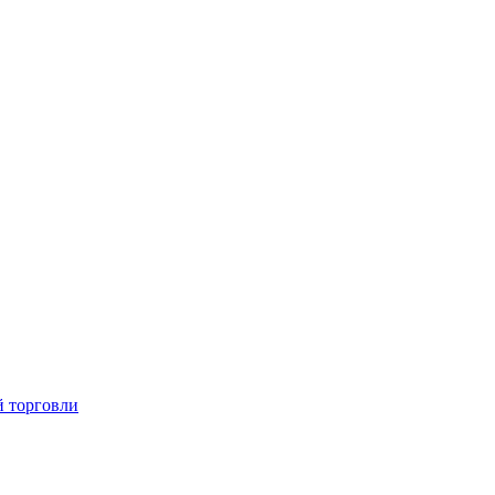
й торговли