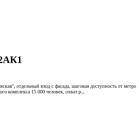
2АК1
тдельный вход с фасада, шаговая доступность от метро
 комплекса 15 000 человек, охват р...