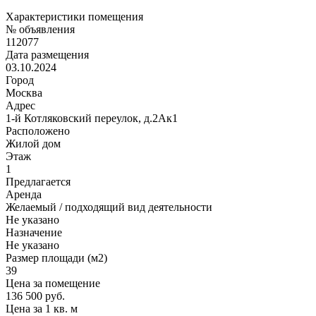
Характеристики помещения
№ объявления
112077
Дата размещения
03.10.2024
Город
Москва
Адрес
1-й Котляковский переулок, д.2Ак1
Расположено
Жилой дом
Этаж
1
Предлагается
Аренда
Желаемый / подходящий вид деятельности
Не указано
Назначение
Не указано
Размер площади (м2)
39
Цена за помещение
136 500 руб.
Цена за 1 кв. м