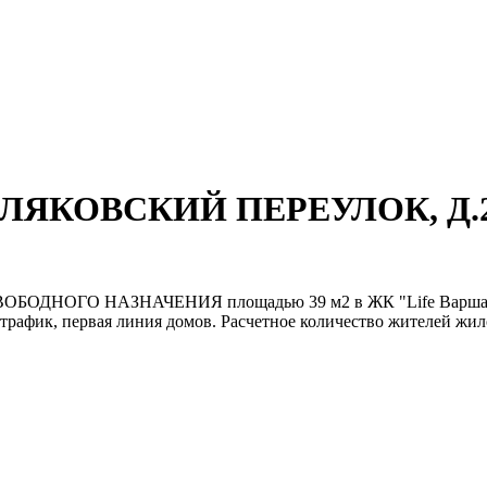
КОТЛЯКОВСКИЙ ПЕРЕУЛОК, Д.
 НАЗНАЧЕНИЯ площадью 39 м2 в ЖК "Life Варшавская", о
афик, первая линия домов. Расчетное количество жителей жилого