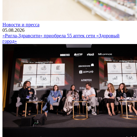
Новости и пресса
05.08.2026
«Ригла-Здравсити» приобрела 55 аптек сети «Здоровый
город»