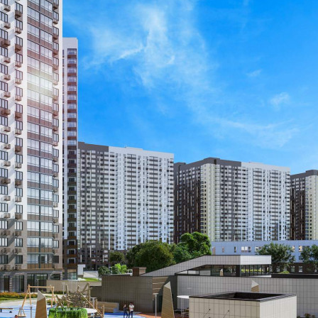
Размер площади (м2)
3.6
Цена за помещение
430 200 руб.
О помещении