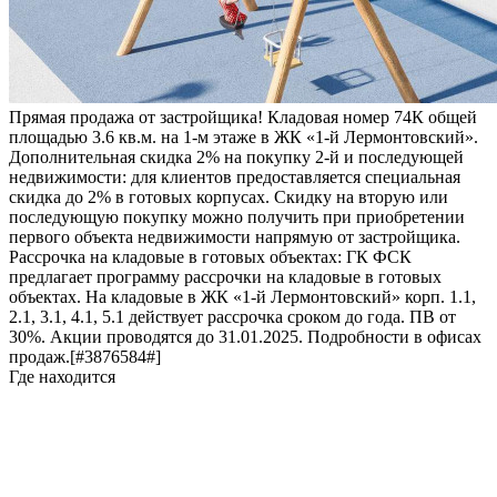
Прямая продажа от застройщика! Кладовая номер 74К общей
площадью 3.6 кв.м. на 1-м этаже в ЖК «1-й Лермонтовский».
Дополнительная скидка 2% на покупку 2-й и последующей
недвижимости: для клиентов предоставляется специальная
скидка до 2% в готовых корпусах. Скидку на вторую или
последующую покупку можно получить при приобретении
первого объекта недвижимости напрямую от застройщика.
Рассрочка на кладовые в готовых объектах: ГК ФСК
предлагает программу рассрочки на кладовые в готовых
объектах. На кладовые в ЖК «1-й Лермонтовский» корп. 1.1,
2.1, 3.1, 4.1, 5.1 действует рассрочка сроком до года. ПВ от
30%. Акции проводятся до 31.01.2025. Подробности в офисах
продаж.[#3876584#]
Где находится