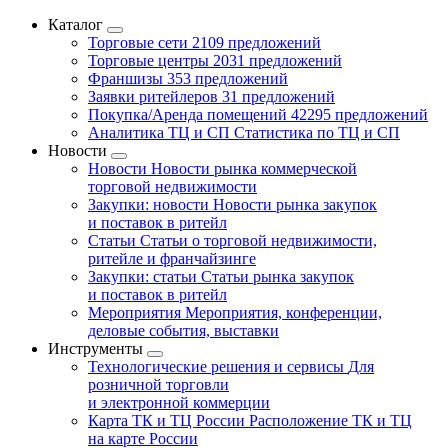
Каталог
Торговые сети
2109 предложений
Торговые центры
2031 предложений
Франшизы
353 предложений
Заявки ритейлеров
31 предложений
Покупка/Аренда помещений
42295 предложений
Аналитика ТЦ и СП
Статистика по ТЦ и СП
Новости
Новости
Новости рынка коммерческой
торговой недвижимости
Закупки: новости
Новости рынка закупок
и поставок в ритейл
Статьи
Статьи о торговой недвижимости,
ритейле и франчайзинге
Закупки: статьи
Статьи рынка закупок
и поставок в ритейл
Мероприятия
Мероприятия, конференции,
деловые события, выставки
Инструменты
Технологические решения и сервисы
Для
розничной торговли
и электронной коммерции
Карта ТК и ТЦ России
Расположение ТК и ТЦ
на карте России