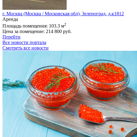
г. Москва (Москва / Московская обл), Зеленоград, д.к1812
Аренда
2
Площадь помещения:
103.3 м
Цена за помещение:
214 800 руб.
Перейти
Все новости портала
Смотреть все новости