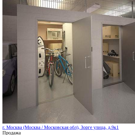
г. Москва (Москва / Московская обл), Зорге улица, д.9к1
Продажа