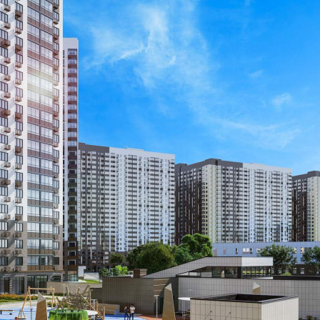
Размер площади (м2)
5.4
Цена за помещение
664 200 руб.
О помещении