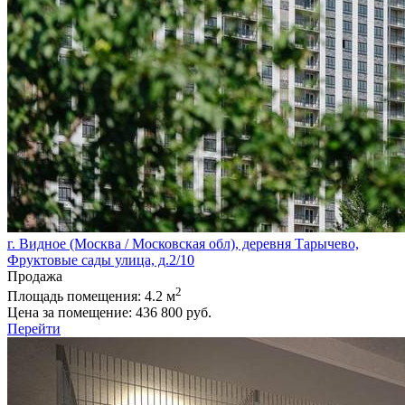
г. Видное (Москва / Московская обл), деревня Тарычево,
Фруктовые сады улица, д.2/10
Продажа
2
Площадь помещения:
4.2 м
Цена за помещение:
436 800 руб.
Перейти