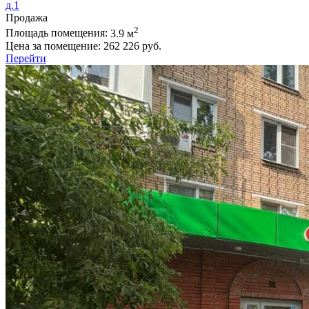
д.1
Продажа
2
Площадь помещения:
3.9 м
Цена за помещение:
262 226 руб.
Перейти