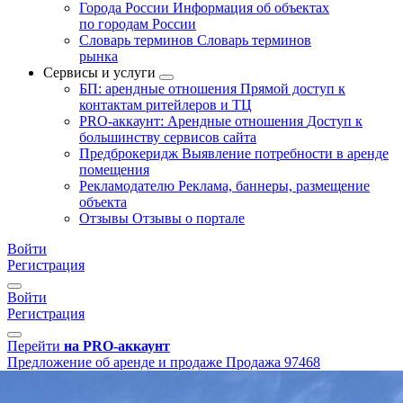
Города России
Информация об объектах
по городам России
Словарь терминов
Словарь терминов
рынка
Сервисы и услуги
БП: арендные отношения
Прямой доступ к
контактам ритейлеров и ТЦ
PRO-аккаунт: Арендные отношения
Доступ к
большинству сервисов сайта
Предброкеридж
Выявление потребности в аренде
помещения
Рекламодателю
Реклама, баннеры, размещение
объекта
Отзывы
Отзывы о портале
Войти
Регистрация
Войти
Регистрация
Перейти
на PRO-аккаунт
Предложение об аренде и продаже
Продажа
97468