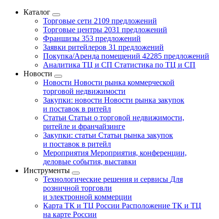
Каталог
Торговые сети
2109 предложений
Торговые центры
2031 предложений
Франшизы
353 предложений
Заявки ритейлеров
31 предложений
Покупка/Аренда помещений
42285 предложений
Аналитика ТЦ и СП
Статистика по ТЦ и СП
Новости
Новости
Новости рынка коммерческой
торговой недвижимости
Закупки: новости
Новости рынка закупок
и поставок в ритейл
Статьи
Статьи о торговой недвижимости,
ритейле и франчайзинге
Закупки: статьи
Статьи рынка закупок
и поставок в ритейл
Мероприятия
Мероприятия, конференции,
деловые события, выставки
Инструменты
Технологические решения и сервисы
Для
розничной торговли
и электронной коммерции
Карта ТК и ТЦ России
Расположение ТК и ТЦ
на карте России