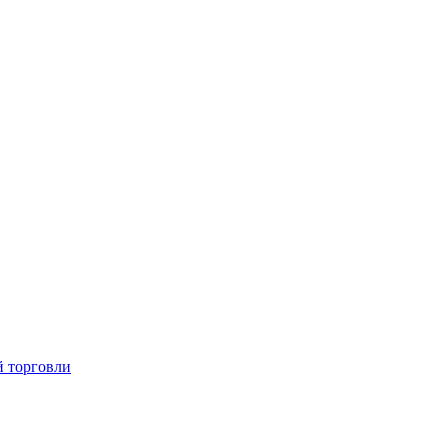
й торговли