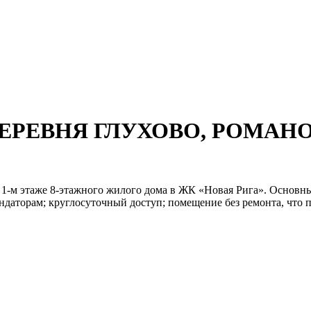
, ДЕРЕВНЯ ГЛУХОВО, РОМАН
 1-м этаже 8-этажного жилого дома в ЖК «Новая Рига». Основны
даторам; круглосуточный доступ; помещение без ремонта, что по