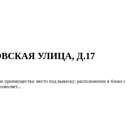
ОВСКАЯ УЛИЦА, Д.17
е преимущества: место под вывеску; расположение в блоке с
зволяет...