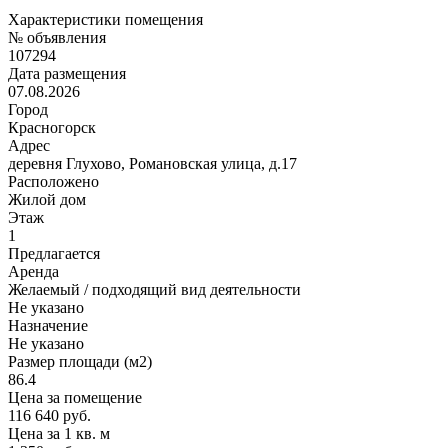
Характеристики помещения
№ объявления
107294
Дата размещения
07.08.2026
Город
Красногорск
Адрес
деревня Глухово, Романовская улица, д.17
Расположено
Жилой дом
Этаж
1
Предлагается
Аренда
Желаемый / подходящий вид деятельности
Не указано
Назначение
Не указано
Размер площади (м2)
86.4
Цена за помещение
116 640 руб.
Цена за 1 кв. м