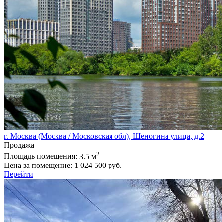
г. Москва (Москва / Московская обл), Шеногина улица, д.2
Продажа
2
Площадь помещения:
3.5 м
Цена за помещение:
1 024 500 руб.
Перейти