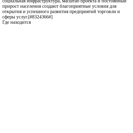
социальная инфраструктура, масштаб проекта и постоянный
прирост населения создают благоприятные условия для
открытия и успешного развития предприятий торговли и
сферы услуг.[#8324366#]
Где находится