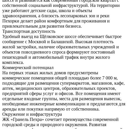
шоссе и развивается как современный городской квартал с
собственной социальной инфраструктурой. На территории
уже работают детские сады, школа и объекты
здравоохранения, а близость лесопарковых зон и реки
Пехорки делает район комфортным для проживания и
привлекательным для развития бизнеса.
Транспортная доступность
Удобный выезд на Щёлковское шоссе обеспечивает быстрое
сообщение с Москвой и Балашихой. Высокая плотность
жилой застройки, наличие образовательных учреждений и
объектов повседневного спроса формируют постоянный
пешеходный и автомобильный трафик внутри жилого
комплекса.
Коммерческий потенциал
На первых этажах жилых домов предусмотрены
коммерческие помещения общей площадью более 7 000 м,
подходящие для размещения супермаркетов, магазинов, кафе,
аптек, медицинских центров, образовательных проектов,
предприятий сферы услуг и офисов. Все помещения имеют
отдельные входные группы, места для размещения вывесок,
необходимые инженерные коммуникации и предлагаются для
аренды или покупки напрямую от собственника.
Окружение и инфраструктура
ЖК «Гранель Пехра» сочетает преимущества современной
городской среды и природного окружения. Развитая