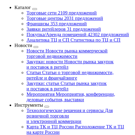
Каталог
Торговые сети
2109 предложений
Торговые центры
2031 предложений
Франшизы
353 предложений
Заявки ритейлеров
31 предложений
Покупка/Аренда помещений
42302 предложений
Аналитика ТЦ и СП
Статистика по ТЦ и СП
Новости
Новости
Новости рынка коммерческой
торговой недвижимости
Закупки: новости
Новости рынка закупок
и поставок в ритейл
Статьи
Статьи о торговой недвижимости,
ритейле и франчайзинге
Закупки: статьи
Статьи рынка закупок
и поставок в ритейл
Мероприятия
Мероприятия, конференции,
деловые события, выставки
Инструменты
Технологические решения и сервисы
Для
розничной торговли
и электронной коммерции
Карта ТК и ТЦ России
Расположение ТК и ТЦ
на карте России