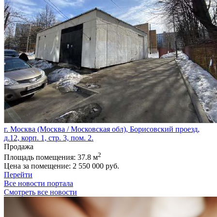
г. Москва (Москва / Московская обл), Борисовский проезд,
д.12, корп. 1, стр. 3, пом. 2.
Продажа
2
Площадь помещения:
37.8 м
Цена за помещение:
2 550 000 руб.
Перейти
Все новости портала
Смотреть все новости