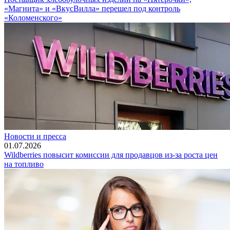
«Магнита» и «ВкусВилла» перешел под контроль
«Коломенского»
Новости и пресса
01.07.2026
Wildberries повысит комиссии для продавцов из-за роста цен
на топливо