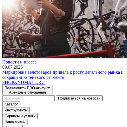
Новости и пресса
09.07.2026
Маркировка велотоваров привела к росту легального рынка и
сокращению теневого сегмента
SHOP
AND
MALL.RU
Подключить PRO-аккаунт:
Арендные отношения
Подписаться на новости
Каталог
Инструменты
Сервисы и услуги
Наша жизнь