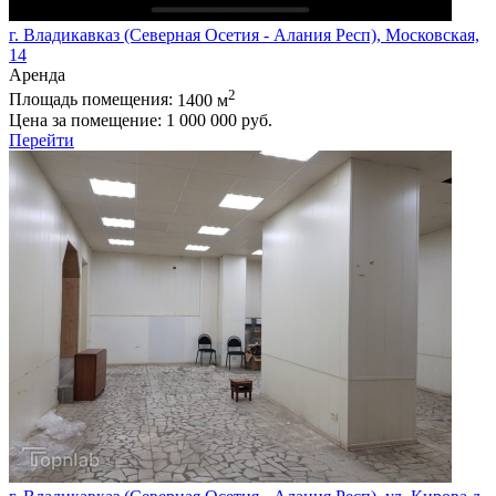
г. Владикавказ (Северная Осетия - Алания Респ), Московская,
14
Аренда
2
Площадь помещения:
1400 м
Цена за помещение:
1 000 000 руб.
Перейти