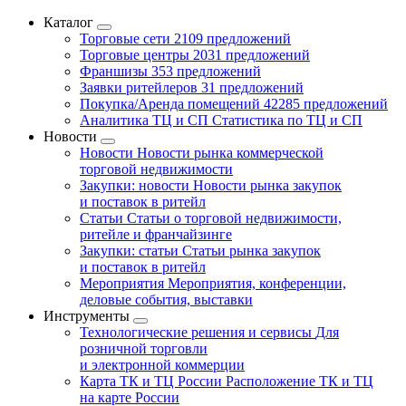
Каталог
Торговые сети
2109 предложений
Торговые центры
2031 предложений
Франшизы
353 предложений
Заявки ритейлеров
31 предложений
Покупка/Аренда помещений
42285 предложений
Аналитика ТЦ и СП
Статистика по ТЦ и СП
Новости
Новости
Новости рынка коммерческой
торговой недвижимости
Закупки: новости
Новости рынка закупок
и поставок в ритейл
Статьи
Статьи о торговой недвижимости,
ритейле и франчайзинге
Закупки: статьи
Статьи рынка закупок
и поставок в ритейл
Мероприятия
Мероприятия, конференции,
деловые события, выставки
Инструменты
Технологические решения и сервисы
Для
розничной торговли
и электронной коммерции
Карта ТК и ТЦ России
Расположение ТК и ТЦ
на карте России