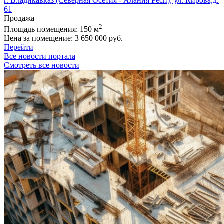
г. Владикавказ (Северная Осетия - Алания Респ), ул. Кирова,д.
61
Продажа
2
Площадь помещения:
150 м
Цена за помещение:
3 650 000 руб.
Перейти
Все новости портала
Смотреть все новости