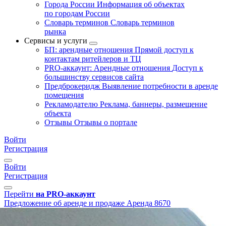
Города России
Информация об объектах
по городам России
Словарь терминов
Словарь терминов
рынка
Сервисы и услуги
БП: арендные отношения
Прямой доступ к
контактам ритейлеров и ТЦ
PRO-аккаунт: Арендные отношения
Доступ к
большинству сервисов сайта
Предброкеридж
Выявление потребности в аренде
помещения
Рекламодателю
Реклама, баннеры, размещение
объекта
Отзывы
Отзывы о портале
Войти
Регистрация
Войти
Регистрация
Перейти
на PRO-аккаунт
Предложение об аренде и продаже
Аренда
8670