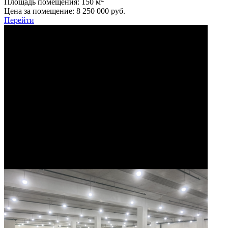
Площадь помещения:
150 м
Цена за помещение:
8 250 000 руб.
Перейти