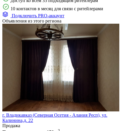
Доступ ко всем 35 подходящим ритейлерам
10 контактов в месяц для связи с ритейлерами
Подключить PRO-аккаунт
Объявления из этого региона
г. Владикавказ (Северная Осетия - Алания Респ), ул.
Калинина,д. 22
Продажа
2