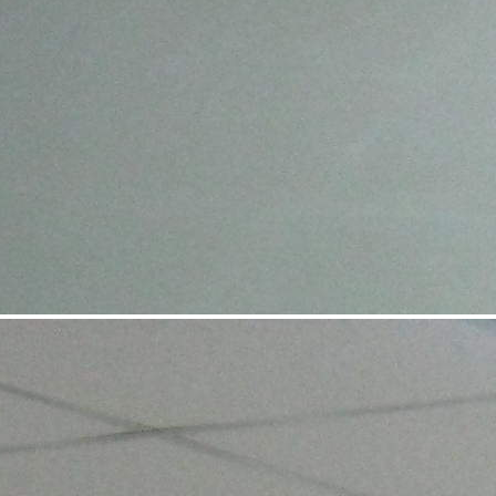
Аренда
Отдельно стоящее здание
8670 - Г. ВЛАДИКАВКАЗ,
РСО-АЛАНИЯ Г. ДИГОРА