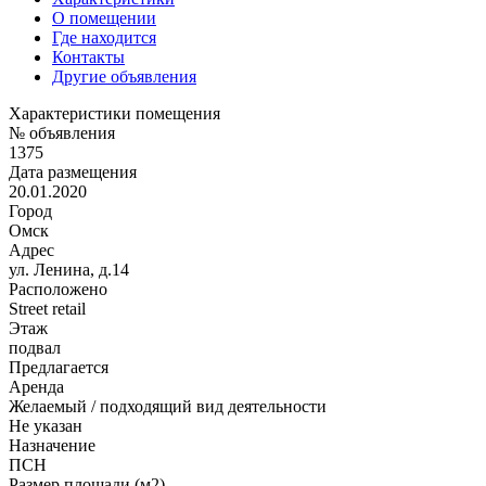
О помещении
Где находится
Контакты
Другие объявления
Характеристики помещения
№ объявления
1375
Дата размещения
20.01.2020
Город
Омск
Адрес
ул. Ленина, д.14
Расположено
Street retail
Этаж
подвал
Предлагается
Аренда
Желаемый / подходящий вид деятельности
Не указан
Назначение
ПСН
Размер площади (м2)