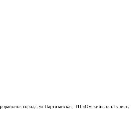
крорайонов города: ул.Партизанская, ТЦ «Омский», ост.Турист;