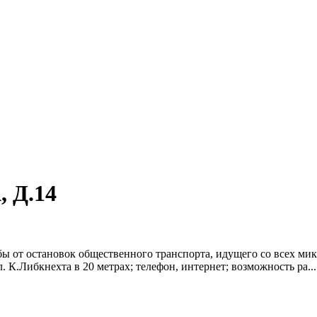
 Д.14
ьбы от остановок общественного транспорта, идущего со всех ми
. К.Либкнехта в 20 метрах; телефон, интернет; возможность ра...