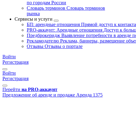
по городам России
Словарь терминов
Словарь терминов
рынка
Сервисы и услуги
БП: арендные отношения
Прямой доступ к контакт
PRO-аккаунт: Арендные отношения
Доступ к больш
Предброкеридж
Выявление потребности в аренде 
Рекламодателю
Реклама, баннеры, размещение объе
Отзывы
Отзывы о портале
Войти
Регистрация
Войти
Регистрация
Перейти
на PRO-аккаунт
Предложение об аренде и продаже
Аренда
1375