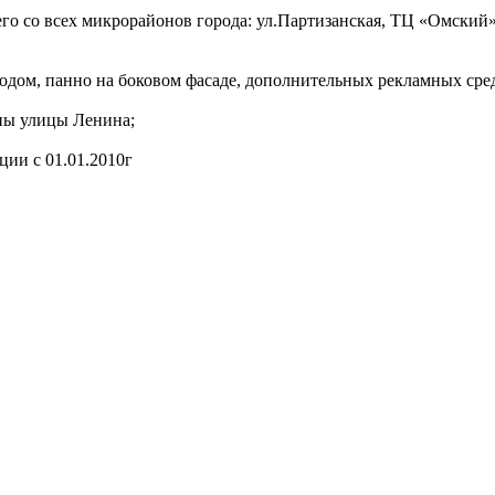
го со всех микрорайонов города: ул.Партизанская, ТЦ «Омский»,
одом, панно на боковом фасаде, дополнительных рекламных сре
ны улицы Ленина;
ии с 01.01.2010г