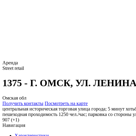
Аренда
Street retail
1375 - Г. ОМСК, УЛ. ЛЕНИНА,
Омская обл
Получить контакты
Посмотреть на карте
центральная историческая торговая улица города; 5 минут хот
пешеходная проходимость 1250 чел./час; парковка со стороны ул
907 (+1)
Навигация
Характеристики