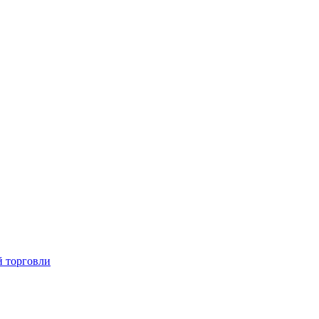
й торговли