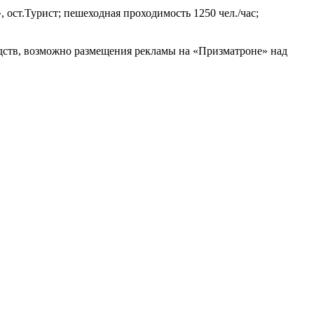
 ост.Турист; пешеходная проходимость 1250 чел./час;
дств, возможно размещения рекламы на «Призматроне» над