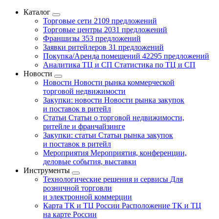
Каталог
Торговые сети
2109 предложений
Торговые центры
2031 предложений
Франшизы
353 предложений
Заявки ритейлеров
31 предложений
Покупка/Аренда помещений
42295 предложений
Аналитика ТЦ и СП
Статистика по ТЦ и СП
Новости
Новости
Новости рынка коммерческой
торговой недвижимости
Закупки: новости
Новости рынка закупок
и поставок в ритейл
Статьи
Статьи о торговой недвижимости,
ритейле и франчайзинге
Закупки: статьи
Статьи рынка закупок
и поставок в ритейл
Мероприятия
Мероприятия, конференции,
деловые события, выставки
Инструменты
Технологические решения и сервисы
Для
розничной торговли
и электронной коммерции
Карта ТК и ТЦ России
Расположение ТК и ТЦ
на карте России