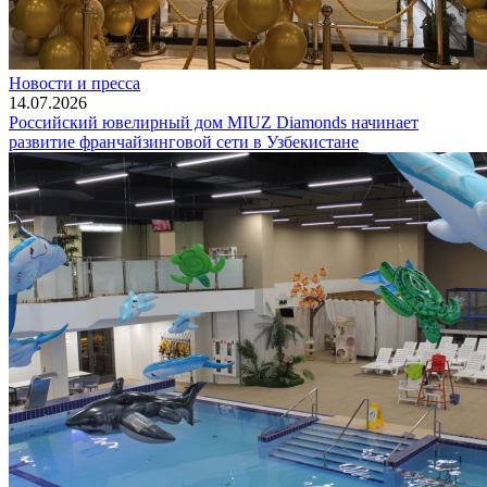
Новости и пресса
14.07.2026
Российский ювелирный дом MIUZ Diamonds начинает
развитие франчайзинговой сети в Узбекистане