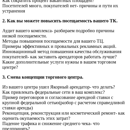
Как сократить процент вакантных площадей?
Посетителей много, покупателей нет- причины и пути их
устранения
2. Как вы можете повысить посещаемость вашего ТК.
Аудит вашего комплекса- разбираем подробно причины
низкой посещаемости.
Методы повышения посещаемости для вашего ТЦ.
Примеры эффективных и провальных рекламных акций.
Инновационный метод повышения качества обслуживания
покупателей- как заставить арендаторов работать лучше?
Какие дополнительные услуги нужны в вашем торговом
центре?
3. Смена концепции торгового центра.
Из вашего центра ушел Якорный арендатор- что делать?
Как привлекать федеральные сети в ваш комплекс?
Пример переговоров и согласование арендной ставки с
крупной федеральной сетью(разбор с расчетом справедливой
ставки аренды)
Реконцепция, реконструкция или косметический ремонт- как
оценить окупаемость этих затрат?
Падение трафика и снижение среднего чека- что
предпринять?