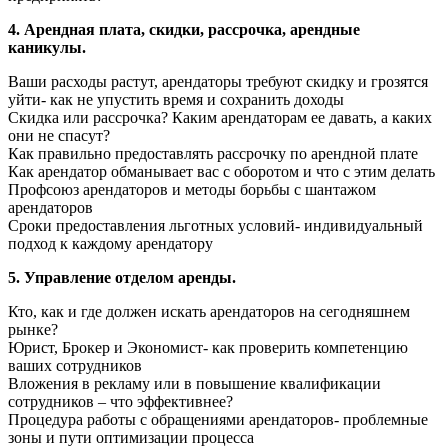
4. Арендная плата, скидки, рассрочка, арендные
каникулы.
Ваши расходы растут, арендаторы требуют скидку и грозятся
уйти- как не упустить время и сохранить доходы
Скидка или рассрочка? Каким арендаторам ее давать, а каких
они не спасут?
Как правильно предоставлять рассрочку по арендной плате
Как арендатор обманывает вас с оборотом и что с этим делать
Профсоюз арендаторов и методы борьбы с шантажом
арендаторов
Сроки предоставления льготных условий- индивидуальный
подход к каждому арендатору
5. Управление отделом аренды.
Кто, как и где должен искать арендаторов на сегодняшнем
рынке?
Юрист, Брокер и Экономист- как проверить компетенцию
ваших сотрудников
Вложения в рекламу или в повышение квалификации
сотрудников – что эффективнее?
Процедура работы с обращениями арендаторов- проблемные
зоны и пути оптимизации процесса