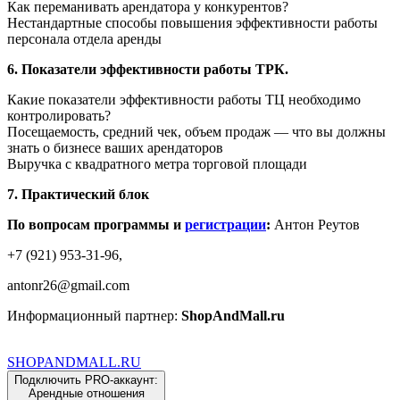
Как переманивать арендатора у конкурентов?
Нестандартные способы повышения эффективности работы
персонала отдела аренды
6. Показатели эффективности работы ТРК.
Какие показатели эффективности работы ТЦ необходимо
контролировать?
Посещаемость, средний чек, объем продаж — что вы должны
знать о бизнесе ваших арендаторов
Выручка с квадратного метра торговой площади
7. Практический блок
По вопросам программы и
регистрации
:
Антон Реутов
+7 (921) 953-31-96,
antonr26@gmail.com
​Информационный партнер:
ShopAndMall.ru
SHOP
AND
MALL.RU
Подключить PRO-аккаунт:
Арендные отношения