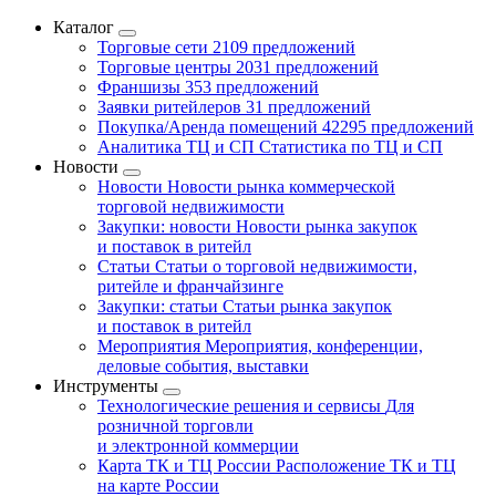
Каталог
Торговые сети
2109 предложений
Торговые центры
2031 предложений
Франшизы
353 предложений
Заявки ритейлеров
31 предложений
Покупка/Аренда помещений
42295 предложений
Аналитика ТЦ и СП
Статистика по ТЦ и СП
Новости
Новости
Новости рынка коммерческой
торговой недвижимости
Закупки: новости
Новости рынка закупок
и поставок в ритейл
Статьи
Статьи о торговой недвижимости,
ритейле и франчайзинге
Закупки: статьи
Статьи рынка закупок
и поставок в ритейл
Мероприятия
Мероприятия, конференции,
деловые события, выставки
Инструменты
Технологические решения и сервисы
Для
розничной торговли
и электронной коммерции
Карта ТК и ТЦ России
Расположение ТК и ТЦ
на карте России